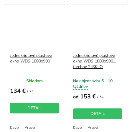
Jednokrídlové plastové
Jednokrídlové plastové
okno WDS 1000x900
okno WDS 1000x900
farebné 2-SKLO
Skladom
Na objednávku 6 - 10
týždňov
134 €
/ ks
153 €
od
/ ks
DETAIL
DETAIL
Ľavé
Pravé
Ľavé
Pravé