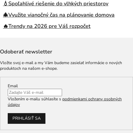
💧Spoľahlivé riešenie do vlhkých priestorov
🎄Využite vianočný čas na plánovanie domova
🔥Trendy na 2026 pre Váš rozpočet
Odoberať newsletter
Vložte svoj e-mail a my Vám budeme zasielať informácie o nových
produktoch na našom e-shope.
Email
Vložením e-mailu súhlasíte s
podmienkami ochrany osobných
údajov
PRIHLÁSIŤ SA