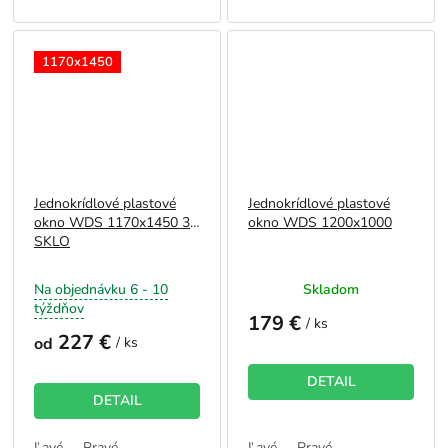
1170x1450
Jednokrídlové plastové
Jednokrídlové plastové
okno WDS 1170x1450 3-
okno WDS 1200x1000
SKLO
Na objednávku 6 - 10
Skladom
týždňov
179 €
/ ks
227 €
od
/ ks
DETAIL
DETAIL
Ľavé
Pravé
Ľavé
Pravé