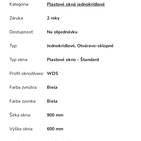
Kategória
:
Plastové okná jednokrídlové
Záruka
:
2 roky
Dostupnosť
:
Na objednávku
Typ
:
Jednokrídlové, Otváravo-sklopné
Typ okna
:
Plastové okno - Štandard
Profil okno/dvere
:
WDS
Farba zvnútra
:
Biela
Farba zvonka
:
Biela
Šírka okna
:
900 mm
Výška okna
:
600 mm