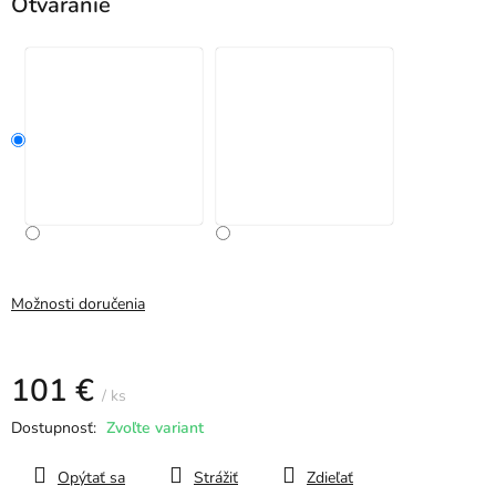
Otváranie
Možnosti doručenia
101 €
/ ks
Jednotková
Zvoľte variant
cena:
Opýtať sa
Strážiť
Zdieľať