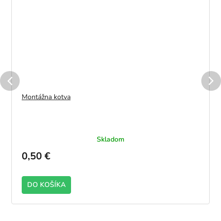
Montážna kotva
Skladom
0,50 €
DO KOŠÍKA
2100