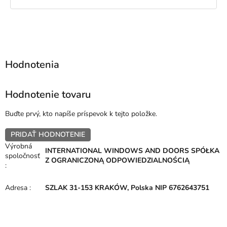
Hodnotenie tovaru
Buďte prvý, kto napíše príspevok k tejto položke.
PRIDAŤ HODNOTENIE
Výrobná
INTERNATIONAL WINDOWS AND DOORS SPÓŁKA
spoločnosť
Z OGRANICZONĄ ODPOWIEDZIALNOŚCIĄ
:
Adresa
:
SZLAK 31-153 KRAKÓW, Polska NIP 6762643751