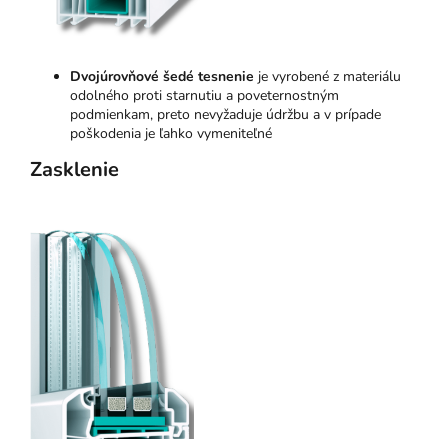
Dvojúrovňové šedé tesnenie
je vyrobené z materiálu
odolného proti starnutiu a poveternostným
podmienkam, preto nevyžaduje údržbu a v prípade
poškodenia je ľahko vymeniteľné
Zasklenie