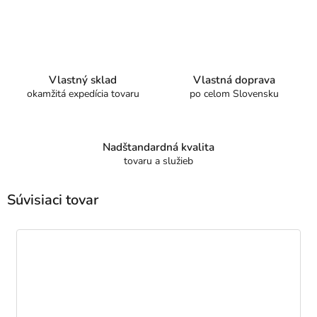
Vlastný sklad
Vlastná doprava
okamžitá expedícia tovaru
po celom Slovensku
Nadštandardná kvalita
tovaru a služieb
Súvisiaci tovar