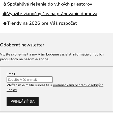
💧Spoľahlivé riešenie do vlhkých priestorov
🎄Využite vianočný čas na plánovanie domova
🔥Trendy na 2026 pre Váš rozpočet
Odoberať newsletter
Vložte svoj e-mail a my Vám budeme zasielať informácie o nových
produktoch na našom e-shope.
Email
Vložením e-mailu súhlasíte s
podmienkami ochrany osobných
údajov
PRIHLÁSIŤ SA