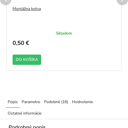
Montážna kotva
Skladom
0,50 €
DO KOŠÍKA
2100
Popis
Parametre
Podobné (16)
Hodnotenie
Ostatné informácie
Podrobný popis