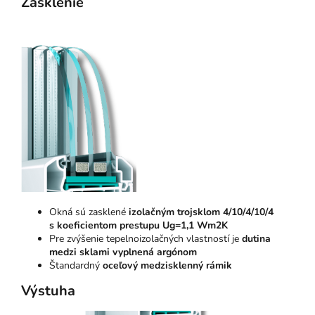
Zasklenie
Okná sú zasklené
izolačným trojsklom 4/10/4/10/4
s koeficientom prestupu Ug=1,1 Wm2K
Pre zvýšenie tepelnoizolačných vlastností je
dutina
medzi sklami vyplnená argónom
Štandardný
oceľový medzisklenný rámik
Výstuha