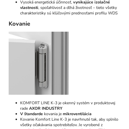
Vysoká energetická účinnosť,
vynikajúce izolačné
vlastnosti
, spoľahlivosť a dlhá životnosť – tieto všetky
charakteristiky sú kľúčovými prednosťami profilu WDS
Kovanie
KOMFORT LINE K-3 je okenný systém v produktovej
rade
AXOR INDUSTRY
V štandarde
kovania je
mikroventilácia
Kovanie Komfort Line K-3 je navrhnuté tak, aby splnilo
všetky očakávania spotrebiteľov. Je vyrobené z