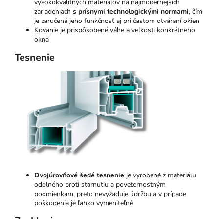
vysokokvalitných materiálov na najmodernejších
zariadeniach
s prísnymi technologickými normami
, čím
je zaručená jeho funkčnosť aj pri častom otváraní okien
Kovanie je prispôsobené váhe a veľkosti konkrétneho
okna
Tesnenie
Dvojúrovňové šedé tesnenie
je vyrobené z materiálu
odolného proti starnutiu a poveternostným
podmienkam, preto nevyžaduje údržbu a v prípade
poškodenia je ľahko vymeniteľné