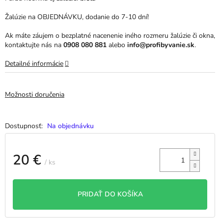
Žalúzie na OBJEDNÁVKU, dodanie do 7-10 dní!
Ak máte záujem o bezplatné nacenenie iného rozmeru žalúzie či okna,
kontaktujte nás na
0908 080 881
alebo
info@profibyvanie.sk
.
Detailné informácie
Možnosti doručenia
Na objednávku
20 €
/ ks
Jednotková
cena:
PRIDAŤ DO KOŠÍKA