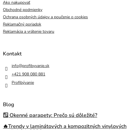
Ako nakupovať
Obchodné podmienky
Ochrana osobných údajov a poučenie o cookies
Reklamačný poriadok
Reklamácia a vrátenie tovaru
Kontakt
info
@
profibyvanie.sk
+421 908 080 881
Profibývanie
Blog
🪟 Okenné parapety: Prečo sú dôležité?
🔥Trendy v laminátových a kompozitných vinylových