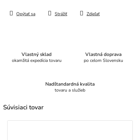
Opýtať sa
Strážiť
Zdieľať
Vlastný sklad
Vlastná doprava
okamžitá expedícia tovaru
po celom Slovensku
Nadštandardná kvalita
tovaru a služieb
Súvisiaci tovar