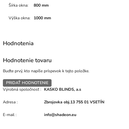
Šírka okna
:
800 mm
Výška okna
:
1000 mm
Hodnotenie tovaru
Buďte prvý, kto napíše príspevok k tejto položke.
PRIDAŤ HODNOTENIE
Výrobná spoločnosť
:
KASKO BLINDS, a.s
Adresa
:
Zbrojovka obj.13 755 01 VSETÍN
E-mail
:
info@shadeon.eu