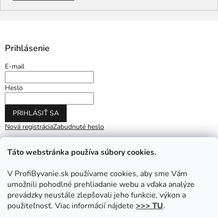
Prihlásenie
E-mail
Heslo
PRIHLÁSIŤ SA
Nová registrácia
Zabudnuté heslo
Táto webstránka používa súbory cookies.
V ProfiByvanie.sk používame cookies, aby sme Vám
umožnili pohodlné prehliadanie webu a vďaka analýze
prevádzky neustále zlepšovali jeho funkcie, výkon a
použiteľnosť. Viac informácií nájdete
>>> TU
.