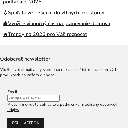
podlahách 2026
💧Spoľahlivé riešenie do vlhkých priestorov
🎄Využite vianočný čas na plánovanie domova
🔥Trendy na 2026 pre Váš rozpočet
Odoberať newsletter
Vložte svoj e-mail a my Vám budeme zasielať informácie o nových
produktoch na našom e-shope.
Email
Vložením e-mailu súhlasíte s
podmienkami ochrany osobných
údajov
PRIHLÁSIŤ SA