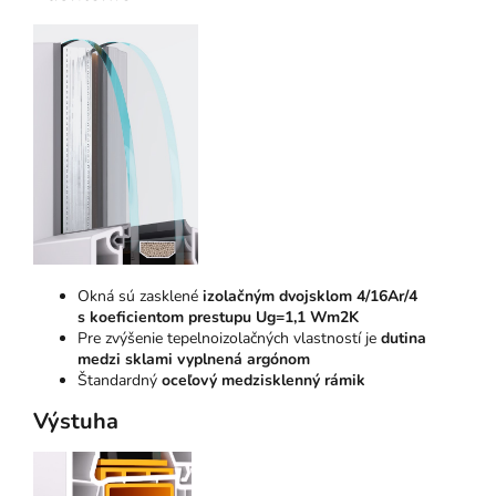
Okná sú zasklené
izolačným dvojsklom 4/16Ar/4
s koeficientom prestupu Ug=1,1 Wm2K
Pre zvýšenie tepelnoizolačných vlastností je
dutina
medzi sklami vyplnená argónom
Štandardný
oceľový medzisklenný rámik
Výstuha