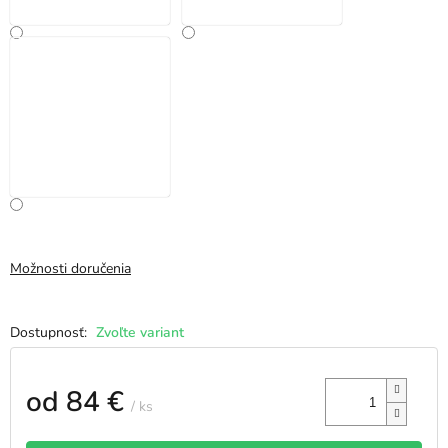
Možnosti doručenia
Zvoľte variant
od
84 €
/ ks
Jednotková