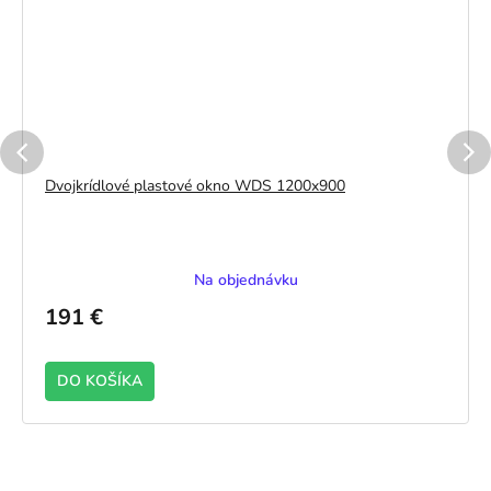
Dvojkrídlové plastové okno WDS 1200x900
Na objednávku
191 €
DO KOŠÍKA