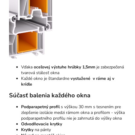
Vďaka
oceľovej výstuhe hrúbky 1,5mm
je zabezpečená
tvarová stálosť okna
Každé okno je štandardne
vystužené v ráme aj v
krídle
Súčasť balenia každého okna
Podparapetný profil
s výškou 30 mm s tesnením pre
zlepšenie izolácie medzi rámom okna a profilom - výška
podparapetného profilu nie je zahrnutá do výšky okna
Odvodňovacie krytky
Krytky
na pánty