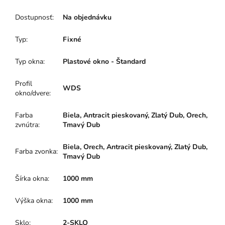
Dostupnosť
:
Na objednávku
Typ
:
Fixné
Typ okna
:
Plastové okno - Štandard
Profil
WDS
okno/dvere
:
Farba
Biela, Antracit pieskovaný, Zlatý Dub, Orech,
zvnútra
:
Tmavý Dub
Biela, Orech, Antracit pieskovaný, Zlatý Dub,
Farba zvonka
:
Tmavý Dub
Šírka okna
:
1000 mm
Výška okna
:
1000 mm
Sklo
:
2-SKLO