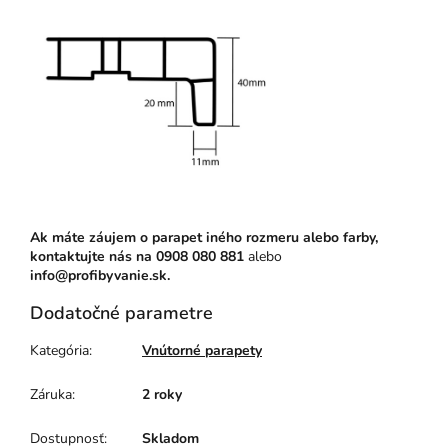
Ak máte záujem o parapet iného rozmeru alebo farby,
kontaktujte nás na
0908 080 881
alebo
info@profibyvanie.sk.
Dodatočné parametre
Kategória
:
Vnútorné parapety
Záruka
:
2 roky
Dostupnosť
:
Skladom