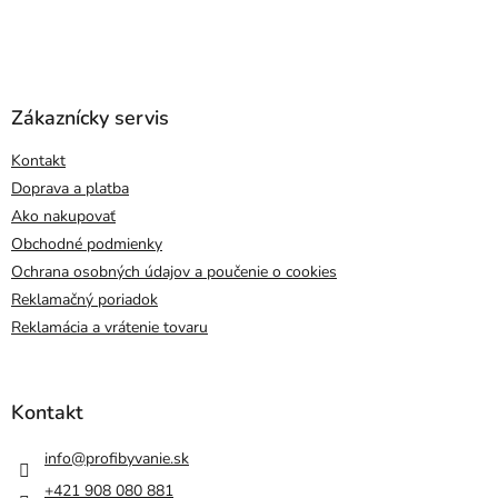
Zákaznícky servis
Kontakt
Doprava a platba
Ako nakupovať
Obchodné podmienky
Ochrana osobných údajov a poučenie o cookies
Reklamačný poriadok
Reklamácia a vrátenie tovaru
Kontakt
info
@
profibyvanie.sk
+421 908 080 881