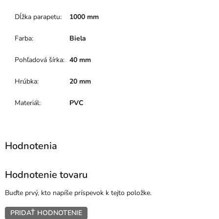
Dĺžka parapetu
:
1000 mm
Farba
:
Biela
Pohľadová šírka
:
40 mm
Hrúbka
:
20 mm
Materiál
:
PVC
Hodnotenie tovaru
Buďte prvý, kto napíše príspevok k tejto položke.
PRIDAŤ HODNOTENIE