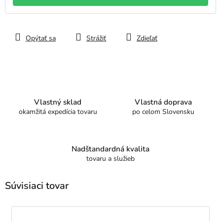
Opýtať sa
Strážiť
Zdieľať
Vlastný sklad
Vlastná doprava
okamžitá expedícia tovaru
po celom Slovensku
Nadštandardná kvalita
tovaru a služieb
Súvisiaci tovar