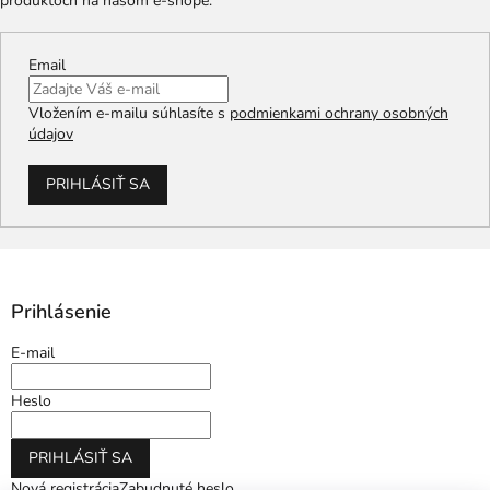
produktoch na našom e-shope.
Email
Vložením e-mailu súhlasíte s
podmienkami ochrany osobných
údajov
PRIHLÁSIŤ SA
Prihlásenie
E-mail
Heslo
PRIHLÁSIŤ SA
Nová registrácia
Zabudnuté heslo