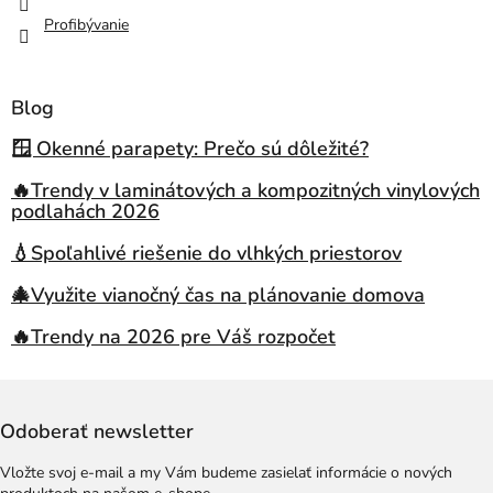
Profibývanie
Blog
🪟 Okenné parapety: Prečo sú dôležité?
🔥Trendy v laminátových a kompozitných vinylových
podlahách 2026
💧Spoľahlivé riešenie do vlhkých priestorov
🎄Využite vianočný čas na plánovanie domova
🔥Trendy na 2026 pre Váš rozpočet
Odoberať newsletter
Vložte svoj e-mail a my Vám budeme zasielať informácie o nových