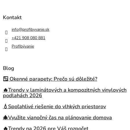
Kontakt
info
@
profibyvanie.sk
+421 908 080 881
Profibývanie
Blog
🪟 Okenné parapety: Prečo sú dôležité?
🔥Trendy v laminátových a kompozitných vinylových
podlahách 2026
💧Spoľahlivé riešenie do vlhkých priestorov
🎄Využite vianočný čas na plánovanie domova
🔥Trendy na 2026 pre Váš rozpočet