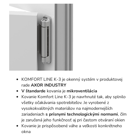
KOMFORT LINE K-3 je okenný systém v produktovej
rade
AXOR INDUSTRY
V štandarde
kovania je
mikroventilácia
Kovanie Komfort Line K-3 je navrhnuté tak, aby splnilo
všetky očakávania spotrebiteľov. Je vyrobené z
vysokokvalitných materiálov na najmodernejších
zariadeniach
s prísnymi technologickými normami
, čím
je zaručená jeho funkčnosť aj pri častom otváraní okien
Kovanie je prispôsobené váhe a veľkosti konkrétneho
okna