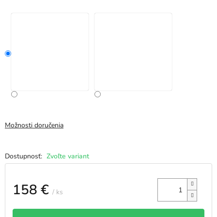
Možnosti doručenia
Zvoľte variant
158 €
/ ks
Jednotková
cena: