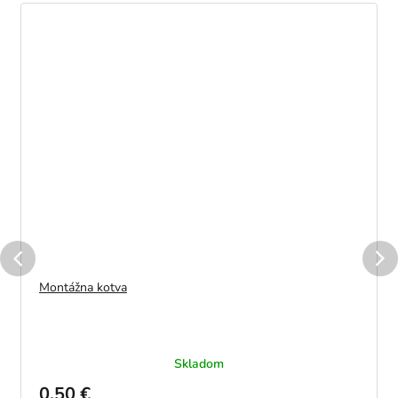
Montážna kotva
Skladom
0,50 €