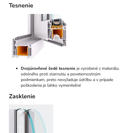
Tesnenie
Dvojúrovňové šedé tesnenie
je vyrobené z materiálu
odolného proti starnutiu a poveternostným
podmienkam, preto nevyžaduje údržbu a v prípade
poškodenia je ľahko vymeniteľné
Zasklenie