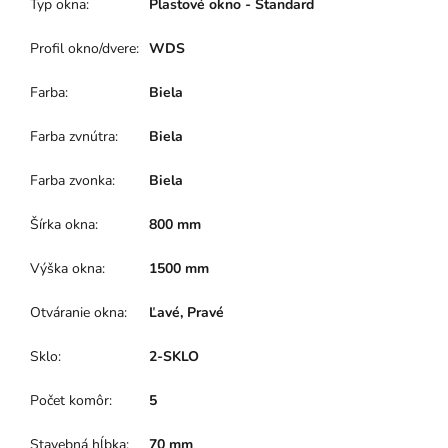
Typ okna
:
Plastové okno - Štandard
Profil okno/dvere
:
WDS
Farba
:
Biela
Farba zvnútra
:
Biela
Farba zvonka
:
Biela
Šírka okna
:
800 mm
Výška okna
:
1500 mm
Otváranie okna
:
Ľavé, Pravé
Sklo
:
2-SKLO
Počet komôr
:
5
Stavebná hĺbka
:
70 mm