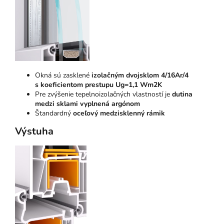
Okná sú zasklené
izolačným dvojsklom 4/16Ar/4
s koeficientom prestupu Ug=1,1 Wm2K
Pre zvýšenie tepelnoizolačných vlastností je
dutina
medzi sklami vyplnená argónom
Štandardný
oceľový medzisklenný rámik
Výstuha