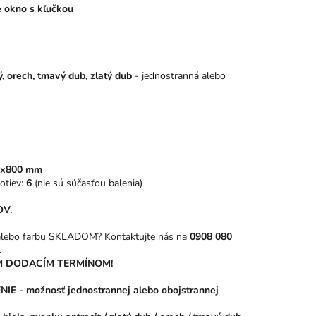
é okno s kľučkou
ý, orech, tmavý dub, zlatý dub
- jednostranná alebo
0x800 mm
otiev:
6
(nie sú súčasťou balenia)
OV.
 alebo farbu SKLADOM? Kontaktujte nás na
0908 080
.
 DODACÍM TERMÍNOM!
 - možnosť jednostrannej alebo obojstrannej