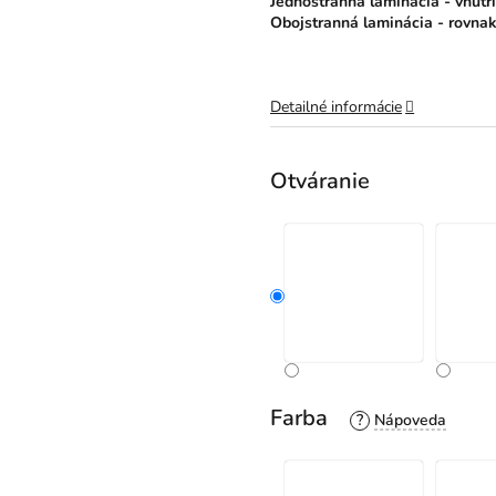
Jednostranná laminácia - vnútri 
Obojstranná laminácia - rovnak
Detailné informácie
Otváranie
Farba
?