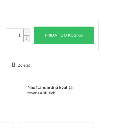
PRIDAŤ DO KOŠÍKA
ť
Zdieľať
Nadštandardná kvalita
tovaru a služieb