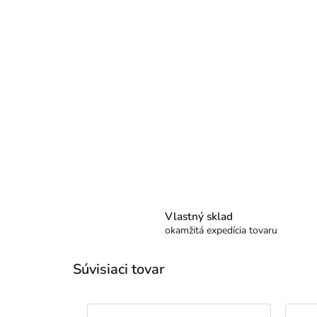
Vlastný sklad
okamžitá expedícia tovaru
Súvisiaci tovar