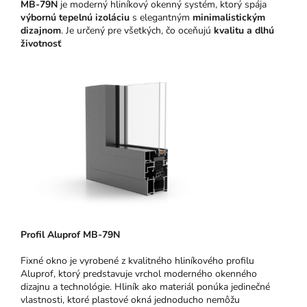
MB-79N
je moderný hliníkový okenný systém, ktorý spája
výbornú tepelnú izoláciu
s elegantným
minimalistickým
dizajnom
. Je určený pre všetkých, čo oceňujú
kvalitu a dlhú
životnosť
Pro
fil Aluprof MB-79N
Fixné okno je vyrobené z kvalitného hliníkového profilu
Aluprof, ktorý predstavuje vrchol moderného okenného
dizajnu a technológie.
Hliník ako materiál ponúka jedinečné
vlastnosti, ktoré plastové okná jednoducho nemôžu