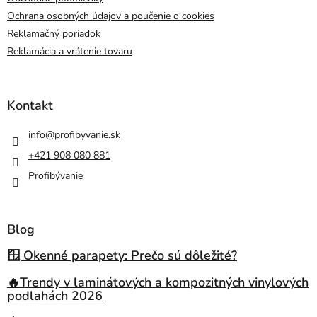
Ochrana osobných údajov a poučenie o cookies
Reklamačný poriadok
Reklamácia a vrátenie tovaru
Kontakt
info
@
profibyvanie.sk
+421 908 080 881
Profibývanie
Blog
🪟 Okenné parapety: Prečo sú dôležité?
🔥Trendy v laminátových a kompozitných vinylových
podlahách 2026