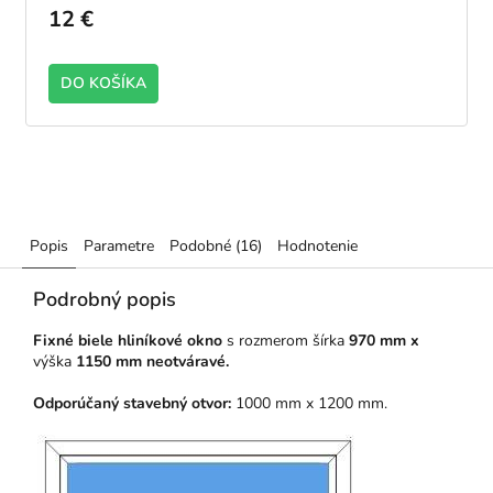
12 €
DO KOŠÍKA
Popis
Parametre
Podobné (16)
Hodnotenie
Podrobný popis
Fixné biele hliníkové okno
s rozmerom šírka
970 mm x
výška
1150 mm neotváravé.
Odporúčaný stavebný otvor:
1000 mm x 1200 mm.