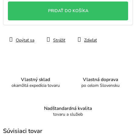
cena:
PRIDAŤ DO KOŠÍKA
Opýtať sa
Strážiť
Zdieľať
Vlastný sklad
Vlastná doprava
okamžitá expedícia tovaru
po celom Slovensku
Nadštandardná kvalita
tovaru a služieb
Súvisiaci tovar