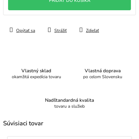
PRIDAŤ DO KOŠÍKA
Opýtať sa
Strážiť
Zdieľať
Vlastný sklad
Vlastná doprava
okamžitá expedícia tovaru
po celom Slovensku
Nadštandardná kvalita
tovaru a služieb
Súvisiaci tovar