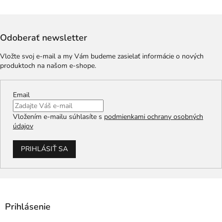
Odoberať newsletter
Vložte svoj e-mail a my Vám budeme zasielať informácie o nových
produktoch na našom e-shope.
Email
Vložením e-mailu súhlasíte s
podmienkami ochrany osobných
údajov
PRIHLÁSIŤ SA
Prihlásenie