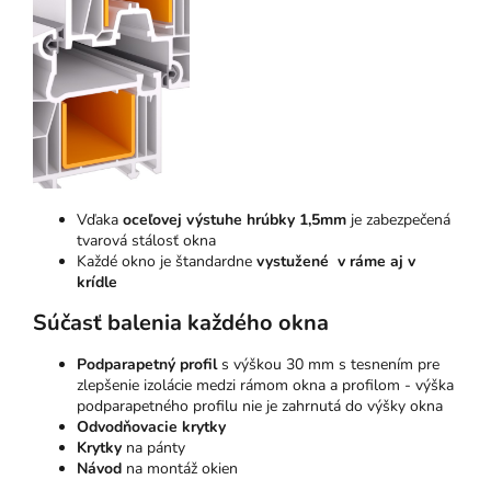
Vďaka
oceľovej výstuhe hrúbky 1,5mm
je zabezpečená
tvarová stálosť okna
Každé okno je štandardne
vystužené v ráme aj v
krídle
Súčasť balenia každého okna
Podparapetný profil
s výškou 30 mm s tesnením pre
zlepšenie izolácie medzi rámom okna a profilom - výška
podparapetného profilu nie je zahrnutá do výšky okna
Odvodňovacie krytky
Krytky
na pánty
Návod
na montáž okien