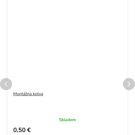
Montážna kotva
Skladom
0,50 €