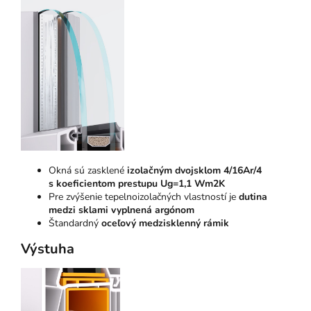
Okná sú zasklené
izolačným dvojsklom 4/16Ar/4
s koeficientom prestupu Ug=1,1 Wm2K
Pre zvýšenie tepelnoizolačných vlastností je
dutina
medzi sklami vyplnená argónom
Štandardný
oceľový medzisklenný rámik
Výstuha