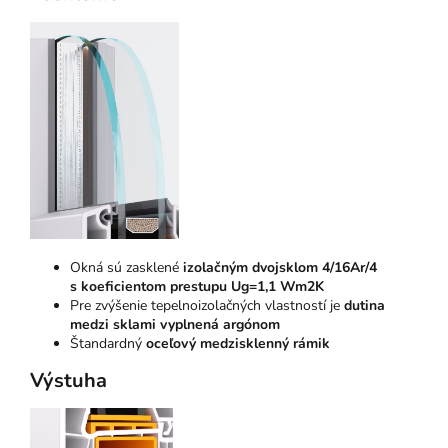
Okná sú zasklené
izolačným dvojsklom 4/16Ar/4
s koeficientom prestupu Ug=1,1 Wm2K
Pre zvýšenie tepelnoizolačných vlastností je
dutina
medzi sklami vyplnená argónom
Štandardný
oceľový medzisklenný rámik
Výstuha