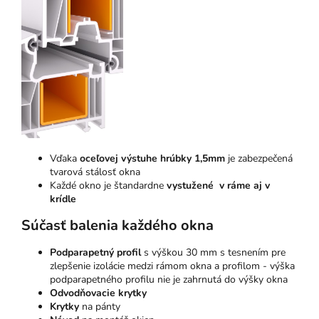
Vďaka
oceľovej výstuhe hrúbky 1,5mm
je zabezpečená
tvarová stálosť okna
Každé okno je štandardne
vystužené v ráme aj v
krídle
Súčasť balenia každého okna
Podparapetný profil
s výškou 30 mm s tesnením pre
zlepšenie izolácie medzi rámom okna a profilom - výška
podparapetného profilu nie je zahrnutá do výšky okna
Odvodňovacie krytky
Krytky
na pánty