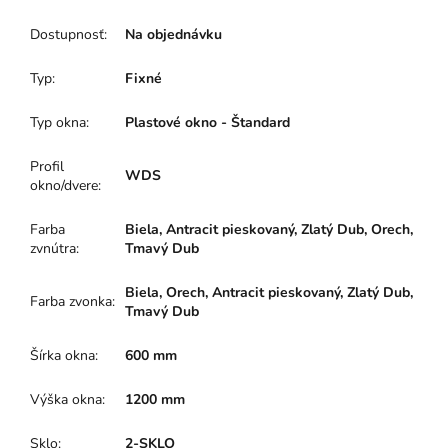
Dostupnosť
:
Na objednávku
Typ
:
Fixné
Typ okna
:
Plastové okno - Štandard
Profil
WDS
okno/dvere
:
Farba
Biela, Antracit pieskovaný, Zlatý Dub, Orech,
zvnútra
:
Tmavý Dub
Biela, Orech, Antracit pieskovaný, Zlatý Dub,
Farba zvonka
:
Tmavý Dub
Šírka okna
:
600 mm
Výška okna
:
1200 mm
Sklo
:
2-SKLO