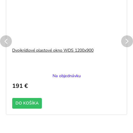
Dvojkrídlové plastové okno WDS 1200x900
Na objednávku
191 €
DO KOŠÍKA