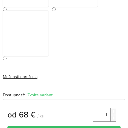
Možnosti doručenia
Zvoľte variant
od
68 €
/ ks
Jednotková