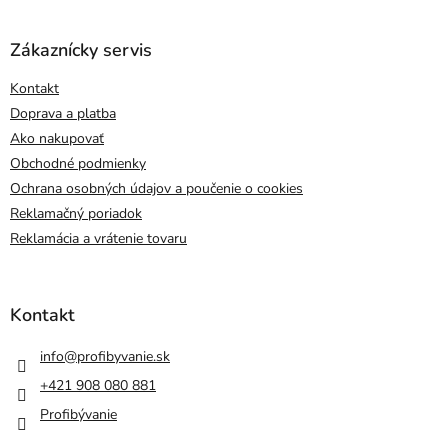
Zákaznícky servis
Kontakt
Doprava a platba
Ako nakupovať
Obchodné podmienky
Ochrana osobných údajov a poučenie o cookies
Reklamačný poriadok
Reklamácia a vrátenie tovaru
Kontakt
info
@
profibyvanie.sk
+421 908 080 881
Profibývanie