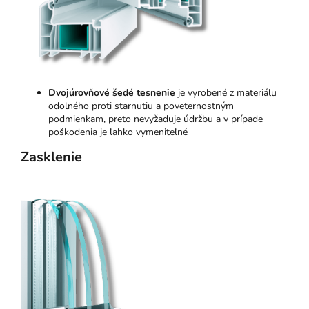
Dvojúrovňové šedé tesnenie
je vyrobené z materiálu
odolného proti starnutiu a poveternostným
podmienkam, preto nevyžaduje údržbu a v prípade
poškodenia je ľahko vymeniteľné
Zasklenie