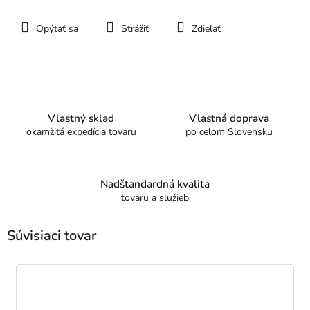
Opýtať sa
Strážiť
Zdieľať
Vlastný sklad
Vlastná doprava
okamžitá expedícia tovaru
po celom Slovensku
Nadštandardná kvalita
tovaru a služieb
Súvisiaci tovar