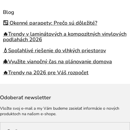
Blog
🪟 Okenné parapety: Prečo sú dôležité?
🔥Trendy v laminátových a kompozitných vinylových
podlahách 2026
💧Spoľahlivé riešenie do vlhkých priestorov
🎄Využite vianočný čas na plánovanie domova
🔥Trendy na 2026 pre Váš rozpočet
Odoberať newsletter
Vložte svoj e-mail a my Vám budeme zasielať informácie o nových
produktoch na našom e-shope.