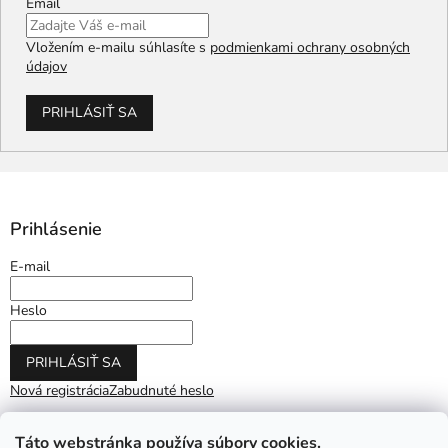
Email
Vložením e-mailu súhlasíte s
podmienkami ochrany osobných
údajov
PRIHLÁSIŤ SA
Prihlásenie
E-mail
Heslo
PRIHLÁSIŤ SA
Nová registrácia
Zabudnuté heslo
Táto webstránka používa súbory cookies.