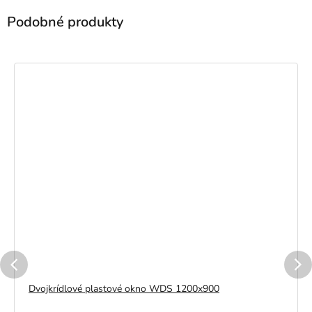
Dvojkrídlové plastové okno WDS 1200x900