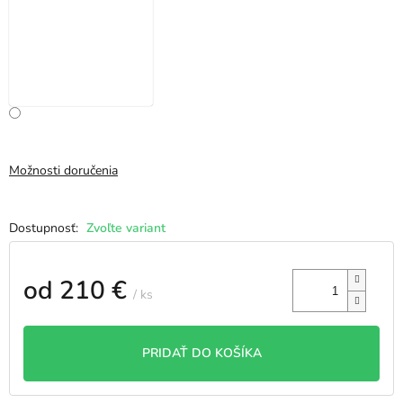
Možnosti doručenia
Zvoľte variant
od
210 €
/ ks
Jednotková
cena:
PRIDAŤ DO KOŠÍKA