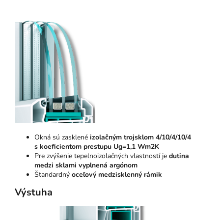
Okná sú zasklené
izolačným trojsklom 4/10/4/10/4
s koeficientom prestupu Ug=1,1 Wm2K
Pre zvýšenie tepelnoizolačných vlastností je
dutina
medzi sklami vyplnená argónom
Štandardný
oceľový medzisklenný rámik
Výstuha