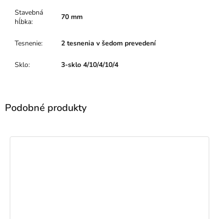
Stavebná
70 mm
hĺbka
:
Tesnenie
:
2 tesnenia v šedom prevedení
Sklo
:
3-sklo 4/10/4/10/4