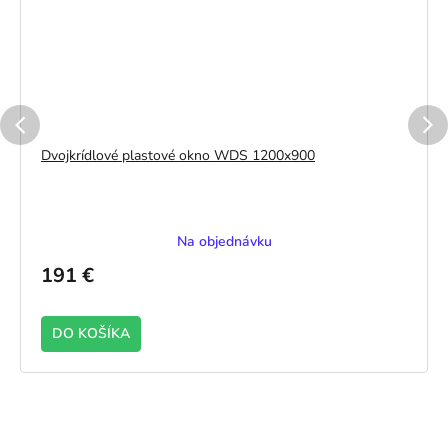
Dvojkrídlové plastové okno WDS 1200x900
Na objednávku
191 €
DO KOŠÍKA