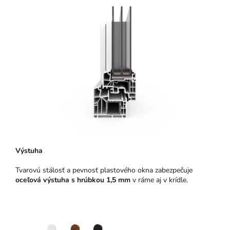
Výstuha
Tvarovú stálosť a pevnosť plastového okna zabezpečuje
oceľová výstuha s hrúbkou 1,5 mm
v ráme aj v krídle.