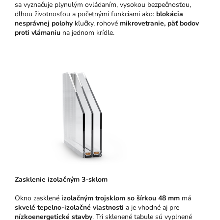
sa vyznačuje plynulým ovládaním, vysokou bezpečnosťou,
dlhou životnosťou a početnými funkciami ako:
blokácia
nesprávnej polohy
kľučky, rohové
mikrovetranie,
päť bodov
proti vlámaniu
na jednom krídle.
Zasklenie izolačným 3-sklom
Okno zasklené
izolačným trojsklom so šírkou 48 mm
má
skvelé tepelno-izolačné vlastnosti
a je vhodné aj pre
nízkoenergetické stavby
. Tri sklenené tabule sú vyplnené