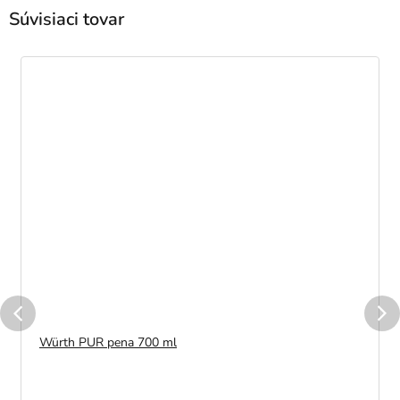
Súvisiaci tovar
Würth PUR pena 700 ml