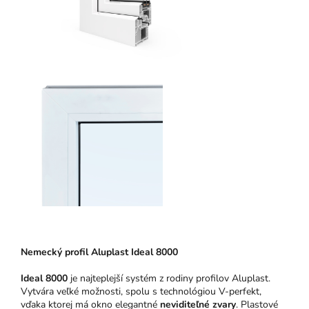
Nemecký profil Aluplast Ideal 8000
Ideal 8000
je najteplejší systém z rodiny profilov Aluplast.
Vytvára veľké možnosti, spolu s technológiou V-perfekt,
vďaka ktorej má okno elegantné
neviditeľné zvary
. Plastové