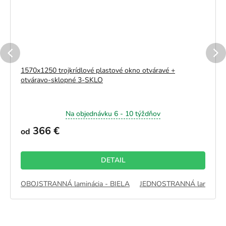
1570x1250 trojkrídlové plastové okno otváravé +
otváravo-sklopné 3-SKLO
Na objednávku 6 - 10 týždňov
366 €
od
DETAIL
OBOJSTRANNÁ laminácia - BIELA
JEDNOSTRANNÁ lamináci