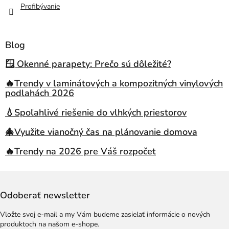
Profibývanie
Blog
🪟 Okenné parapety: Prečo sú dôležité?
🔥Trendy v laminátových a kompozitných vinylových
podlahách 2026
💧Spoľahlivé riešenie do vlhkých priestorov
🎄Využite vianočný čas na plánovanie domova
🔥Trendy na 2026 pre Váš rozpočet
Odoberať newsletter
Vložte svoj e-mail a my Vám budeme zasielať informácie o nových
produktoch na našom e-shope.