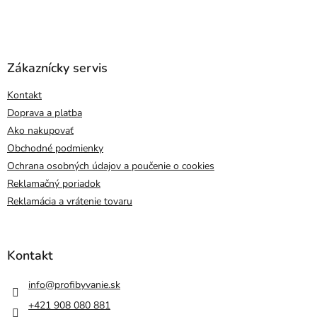
Zákaznícky servis
Kontakt
Doprava a platba
Ako nakupovať
Obchodné podmienky
Ochrana osobných údajov a poučenie o cookies
Reklamačný poriadok
Reklamácia a vrátenie tovaru
Kontakt
info
@
profibyvanie.sk
+421 908 080 881