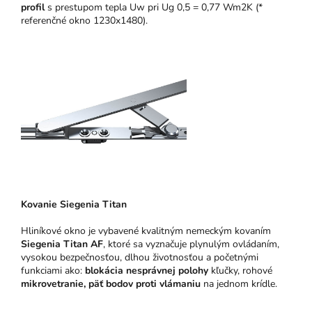
profil
s prestupom tepla Uw pri Ug 0,5 = 0,77 Wm2K (*
referenčné okno 1230x1480).
Kovanie Siegenia Titan
Hliníkové okno je vybavené kvalitným nemeckým kovaním
Siegenia Titan AF
, ktoré sa vyznačuje plynulým ovládaním,
vysokou bezpečnosťou, dlhou životnosťou a početnými
funkciami ako:
blokácia nesprávnej polohy
kľučky, rohové
mikrovetranie,
päť bodov proti vlámaniu
na jednom krídle.