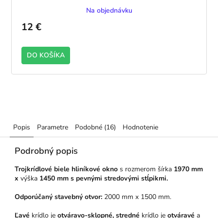
Na objednávku
12 €
DO KOŠÍKA
Popis
Parametre
Podobné (16)
Hodnotenie
Podrobný popis
Trojkrídlové biele hliníkové okno
s rozmerom šírka
1970 mm
x
výška
1450 mm s pevnými stredovými stĺpikmi.
Odporúčaný stavebný otvor:
2000 mm x 1500 mm.
Ľavé
krídlo je
otváravo-sklopné, stredné
krídlo je
otváravé
a