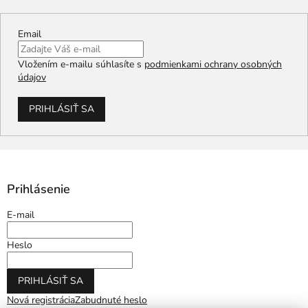
Email
Vložením e-mailu súhlasíte s
podmienkami ochrany osobných
údajov
PRIHLÁSIŤ SA
Prihlásenie
E-mail
Heslo
PRIHLÁSIŤ SA
Nová registrácia
Zabudnuté heslo