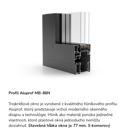
Pro
fil Aluprof MB-86N
Trojkrídlové okno je vyrobené z kvalitného hliníkového profilu
Aluprof, ktorý predstavuje vrchol moderného okenného
dizajnu a technológie.
Hliník ako materiál ponúka jedinečné
vlastnosti, ktoré plastové okná jednoducho nemôžu
dosiahnuť.
Stavebná hĺbka okna je 77 mm.
3-komorový