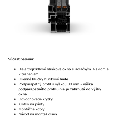
Súčasť balenia:
Biele trojkrídlové hliníkové
okno
s izolačným 3-sklom a
2 tesneniami
Okenné
kľučky
hliníkové
biele
Podparapetný profil s výškou 30 mm -
výška
podparapetného profilu nie je zahrnutá do výšky
okna
Odvodňovacie krytky
Krytky na pánty
Montážne kotvy
Návod na montáž okien