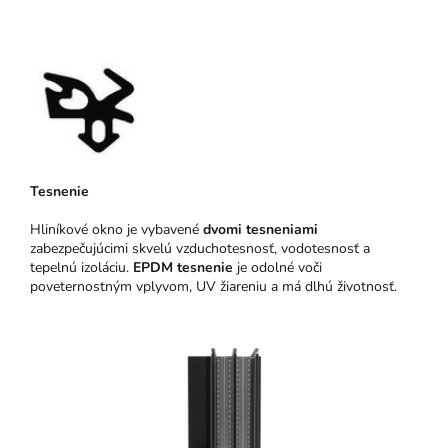
Tesnenie
Hliníkové okno je vybavené
dvomi tesneniami
zabezpečujúcimi skvelú vzduchotesnosť, vodotesnosť a
tepelnú izoláciu.
EPDM tesnenie
je odolné voči
poveternostným vplyvom, UV žiareniu a má dlhú životnosť.