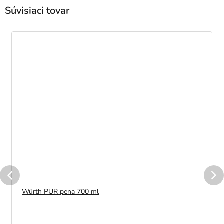
Súvisiaci tovar
Würth PUR pena 700 ml