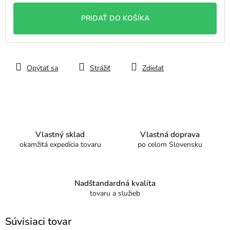
cena:
PRIDAŤ DO KOŠÍKA
Opýtať sa
Strážiť
Zdieľať
Vlastný sklad
Vlastná doprava
okamžitá expedícia tovaru
po celom Slovensku
Nadštandardná kvalita
tovaru a služieb
Súvisiaci tovar