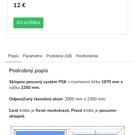
12 €
DO KOŠÍKA
Popis
Parametre
Podobné (16)
Hodnotenie
Podrobný popis
Sklopno posuvný systém PSK
s rozmerom šírka
1970 mm x
výška
2250 mm.
Odporúčaný stavebný otvor:
2000 mm x 2300 mm.
Ľavé
krídlo je
fixné-neotváravé, Pravé
krídlo
je
posuvno
-
sklopné.