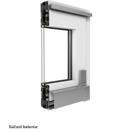
Súčasť balenia: