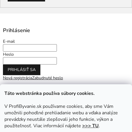
Prihlásenie
E-mail
Heslo
PRIHLÁSIŤ SA
Nová registrácia
Zabudnuté heslo
Táto webstránka používa súbory cookies.
V ProfiByvanie.sk používame cookies, aby sme Vám
umožnili pohodlné prehliadanie webu a vďaka analýze
prevádzky neustále zlepšovali jeho funkcie, výkon a
použiteľnosť. Viac informácií nájdete
>>> TU
.