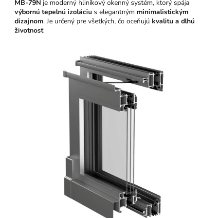
MB-79N
je moderný hliníkový okenný systém, ktorý spája
výbornú tepelnú izoláciu
s elegantným
minimalistickým
dizajnom
. Je určený pre všetkých, čo oceňujú
kvalitu a dlhú
životnosť