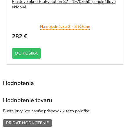
Plastové okno BluEvolution 82 - 1970x550 jednokrídlové
sklopné
Na objednávku 2 - 3 týždne
282 €
DO KOŠÍKA
Hodnotenie tovaru
Buďte prvý, kto napíše príspevok k tejto položke.
PRIDAŤ HODNOTENIE