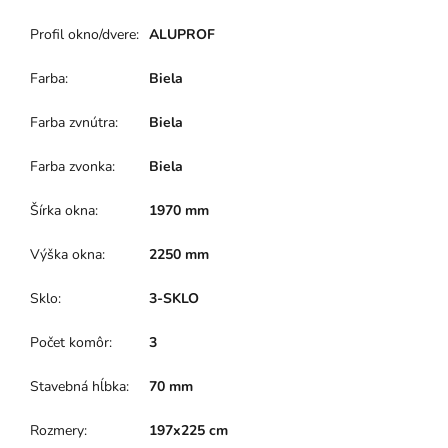
Profil okno/dvere
:
ALUPROF
Farba
:
Biela
Farba zvnútra
:
Biela
Farba zvonka
:
Biela
Šírka okna
:
1970 mm
Výška okna
:
2250 mm
Sklo
:
3-SKLO
Počet komôr
:
3
Stavebná hĺbka
:
70 mm
Rozmery
:
197x225 cm