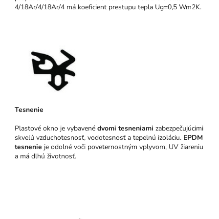
4/18Ar/4/18Ar/4 má koeficient prestupu tepla Ug=0,5 Wm2K.
Tesnenie
Plastové okno je vybavené
dvomi tesneniami
zabezpečujúcimi
skvelú vzduchotesnosť, vodotesnosť a tepelnú izoláciu.
EPDM
tesnenie
je odolné voči poveternostným vplyvom, UV žiareniu
a má dlhú životnosť.