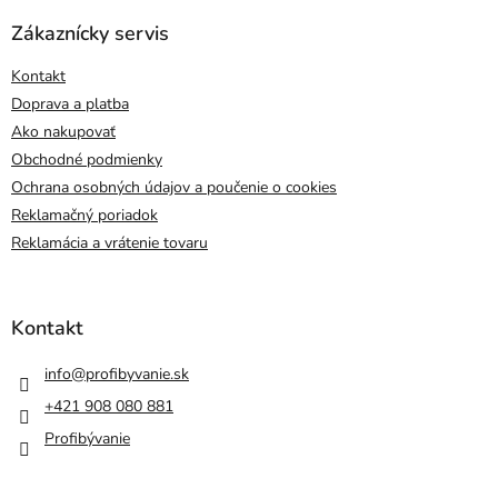
Zákaznícky servis
Kontakt
Doprava a platba
Ako nakupovať
Obchodné podmienky
Ochrana osobných údajov a poučenie o cookies
Reklamačný poriadok
Reklamácia a vrátenie tovaru
Kontakt
info
@
profibyvanie.sk
+421 908 080 881
Profibývanie