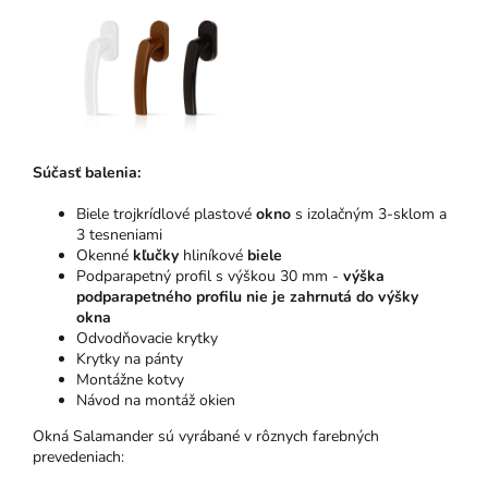
Súčasť balenia:
Biele trojkrídlové plastové
okno
s izolačným 3-sklom a
3 tesneniami
Okenné
kľučky
hliníkové
biele
Podparapetný profil s výškou 30 mm -
výška
podparapetného profilu nie je zahrnutá do výšky
okna
Odvodňovacie krytky
Krytky na pánty
Montážne kotvy
Návod na montáž okien
Okná Salamander sú vyrábané v rôznych farebných
prevedeniach: