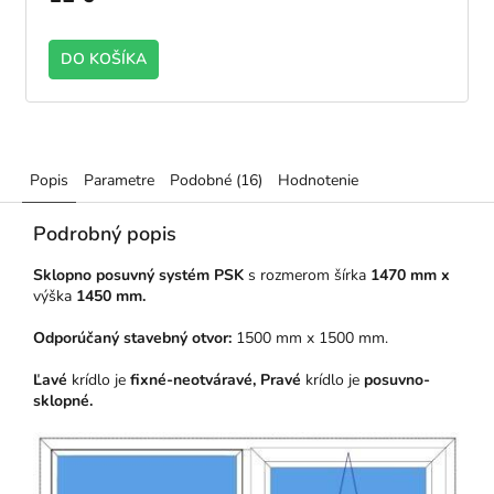
DO KOŠÍKA
Popis
Parametre
Podobné (16)
Hodnotenie
Podrobný popis
Sklopno posuvný systém PSK
s rozmerom šírka
1470 mm x
výška
1450 mm.
Odporúčaný stavebný otvor:
1500 mm x 1500 mm.
Ľavé
krídlo je
fixné-neotváravé, Pravé
krídlo
je
posuvno
-
sklopné.