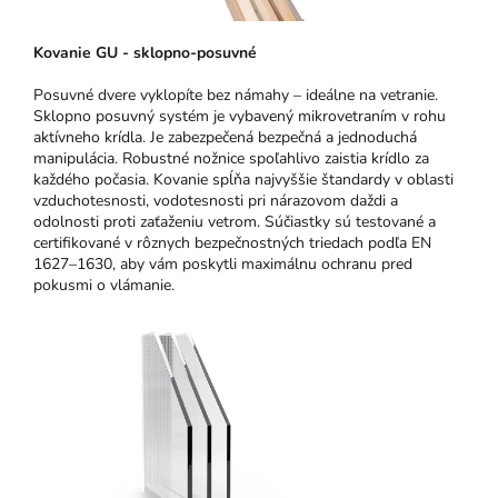
Kovanie GU - sklopno-posuvné
Posuvné dvere vyklopíte bez námahy – ideálne na vetranie.
Sklopno posuvný systém je vybavený mikrovetraním v rohu
aktívneho krídla. Je zabezpečená bezpečná a jednoduchá
manipulácia. Robustné nožnice spoľahlivo zaistia krídlo za
každého počasia. Kovanie spĺňa najvyššie štandardy v oblasti
vzduchotesnosti, vodotesnosti pri nárazovom daždi a
odolnosti proti zaťaženiu vetrom. Súčiastky sú testované a
certifikované v rôznych bezpečnostných triedach podľa EN
1627–1630, aby vám poskytli maximálnu ochranu pred
pokusmi o vlámanie.