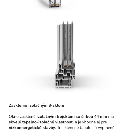
Zasklenie izolačným 3-sklom
Okno zasklené
izolačným trojsklom so šírkou 44 mm
má
skvelé tepelno-izolačné vlastnosti
a je vhodné aj pre
nízkoenergetické stavby
. Tri sklenené tabule sú vyplnené