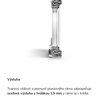
Výstuha
Tvarovú stálosť a pevnosť plastového okna zabezpečuje
oceľová výstuha s hrúbkou 1,5 mm
v ráme aj v krídle.