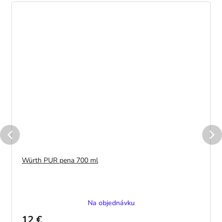
Würth PUR pena 700 ml
Na objednávku
12 €