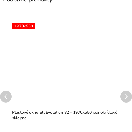
1970x550
Plastové okno BluEvolution 82 - 1970x550 jednokrídlové
sklopné