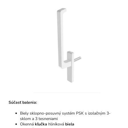
Súčasť balenia:
Biely sklopno-posuvný systém PSK s izolačným 3-
sklom a 3 tesneniami
Okenná
kľučka
hliníková
biela