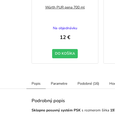
Würth PUR pena 700 ml
Na objednávku
12 €
DO KOŠÍKA
Popis
Parametre
Podobné (16)
Hod
Podrobný popis
Sklopno posuvný systém PSK
s rozmerom šírka
19