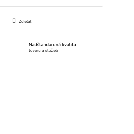
ť
Zdieľať
Nadštandardná kvalita
tovaru a služieb