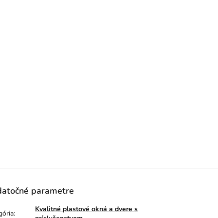
atočné parametre
Kvalitné plastové okná a dvere s
gória
: