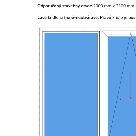
Odporúčaný stavebný otvor:
2000 mm x 2100 mm.
Ľavé
krídlo je
fixné-neotváravé, Pravé
krídlo
je
pos