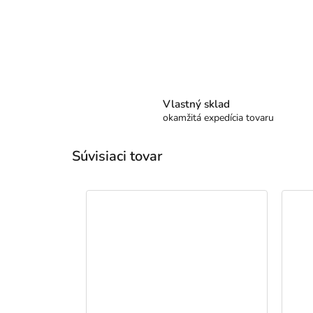
Vlastný sklad
okamžitá expedícia tovaru
Súvisiaci tovar