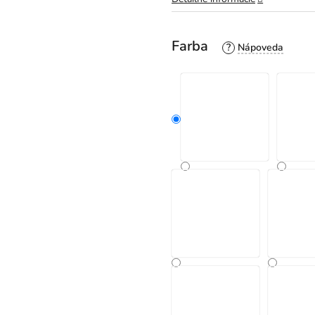
Farba
?