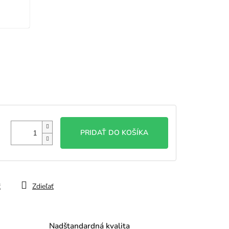
PRIDAŤ DO KOŠÍKA
ť
Zdieľať
Nadštandardná kvalita