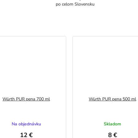
po celom Slovensku
Würth PUR pena 700 ml
Würth PUR pena 500 ml
Na objednávku
Skladom
12 €
8 €