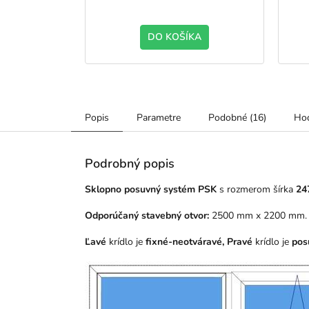
DO KOŠÍKA
Popis
Parametre
Podobné (16)
Hod
Podrobný popis
Sklopno posuvný systém PSK
s rozmerom šírka
24
Odporúčaný stavebný otvor:
2500 mm x 2200 mm.
Ľavé
krídlo je
fixné-neotváravé, Pravé
krídlo
je
pos