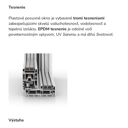
Tesnenie
Plastové posuvné okno je vybavené
tromi tesneniami
zabezpečujúcimi skvelú vzduchotesnosť, vodotesnosť a
tepelnú izoláciu.
EPDM tesnenie
je odolné voči
poveternostným vplyvom, UV žiareniu a má dlhú životnosť.
Výstuha