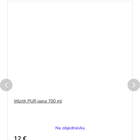
Würth PUR pena 700 ml
Na objednávku
12 €