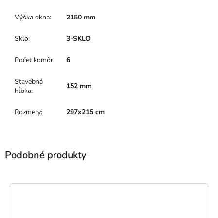
Výška okna
:
2150 mm
Sklo
:
3-SKLO
Počet komôr
:
6
Stavebná
152 mm
hĺbka
:
Rozmery
:
297x215 cm