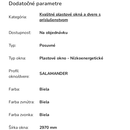
Dodatočné parametre
Kvalitné plastové okná a dvere s
Kategória
:
príslušenstvom
Dostupnosť
:
Na objednávku
Typ
:
Posuvné
Typ okna
:
Plastové okno - Nízkoenergetické
Profil
SALAMANDER
okno/dvere
:
Farba
:
Biela
Farba zvnútra
:
Biela
Farba zvonka
:
Biela
Šírka okna
:
2970 mm