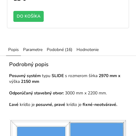
DO KOŠÍKA
Popis
Parametre
Podobné (16)
Hodnotenie
Podrobný popis
Posuvný systém
typu
SLIDE
s rozmerom šírka
2970 mm x
výška
2150 mm
Odporúčaný stavebný otvor:
3000 mm x 2200 mm.
Ľavé
krídlo je
posuvné, pravé
krídlo
je
fixné-neotváravé.