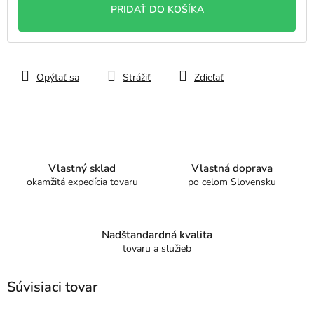
PRIDAŤ DO KOŠÍKA
Opýtať sa
Strážiť
Zdieľať
Vlastný sklad
Vlastná doprava
okamžitá expedícia tovaru
po celom Slovensku
Nadštandardná kvalita
tovaru a služieb
Súvisiaci tovar