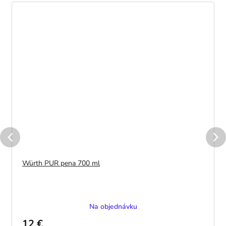
Würth PUR pena 700 ml
Na objednávku
12 €