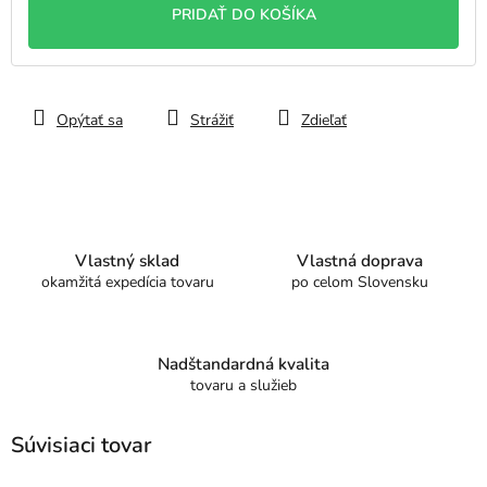
PRIDAŤ DO KOŠÍKA
Opýtať sa
Strážiť
Zdieľať
Vlastný sklad
Vlastná doprava
okamžitá expedícia tovaru
po celom Slovensku
Nadštandardná kvalita
tovaru a služieb
Súvisiaci tovar