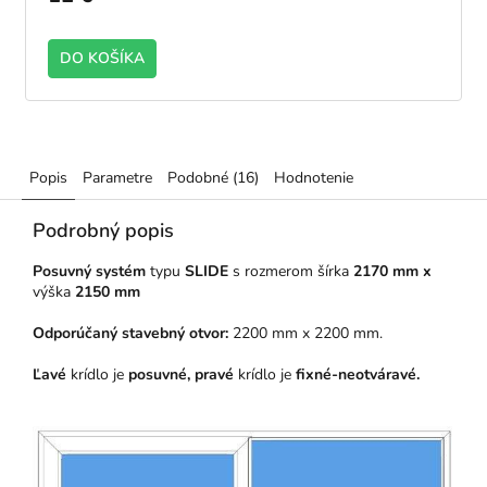
DO KOŠÍKA
Popis
Parametre
Podobné (16)
Hodnotenie
Podrobný popis
Posuvný systém
typu
SLIDE
s rozmerom šírka
2170 mm x
výška
2150 mm
Odporúčaný stavebný otvor:
2200 mm x 2200 mm.
Ľavé
krídlo je
posuvné, pravé
krídlo
je
fixné-neotváravé.