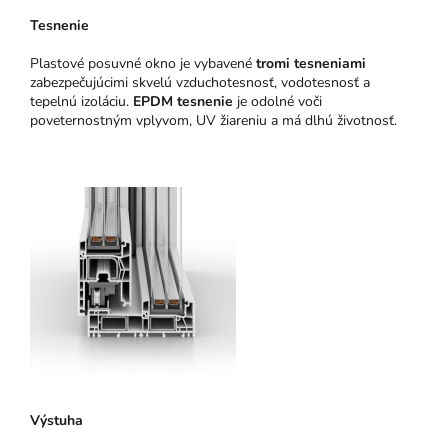
Tesnenie
Plastové posuvné okno je vybavené
tromi tesneniami
zabezpečujúcimi skvelú vzduchotesnosť, vodotesnosť a
tepelnú izoláciu.
EPDM tesnenie
je odolné voči
poveternostným vplyvom, UV žiareniu a má dlhú životnosť.
Výstuha