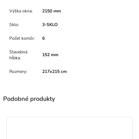
Výška okna
:
2150 mm
Sklo
:
3-SKLO
Počet komôr
:
6
Stavebná
152 mm
hĺbka
:
Rozmery
:
217x215 cm