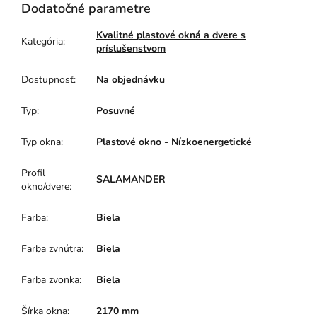
Dodatočné parametre
Kvalitné plastové okná a dvere s
Kategória
:
príslušenstvom
Dostupnosť
:
Na objednávku
Typ
:
Posuvné
Typ okna
:
Plastové okno - Nízkoenergetické
Profil
SALAMANDER
okno/dvere
:
Farba
:
Biela
Farba zvnútra
:
Biela
Farba zvonka
:
Biela
Šírka okna
:
2170 mm