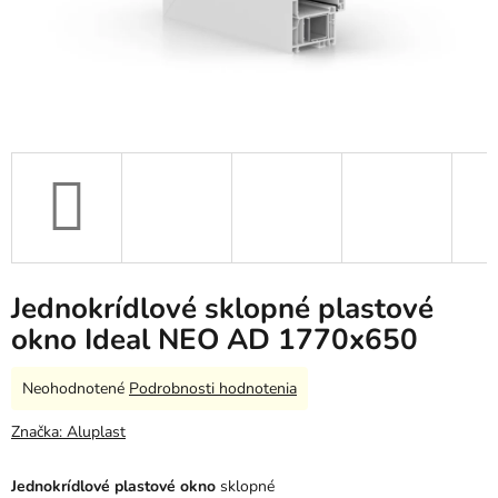
Jednokrídlové sklopné plastové
okno Ideal NEO AD 1770x650
Priemerné
Neohodnotené
Podrobnosti hodnotenia
hodnotenie
produktu
Značka:
Aluplast
je
0,0
Jednokrídlové plastové okno
sklopné
z