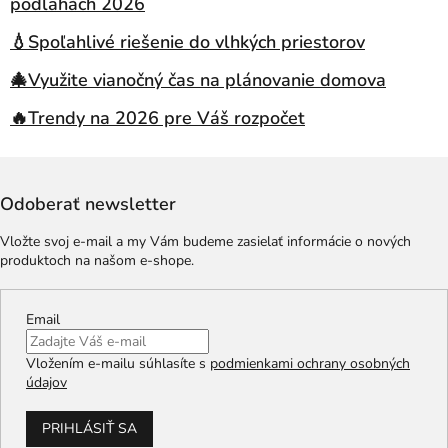
podlahách 2026
💧Spoľahlivé riešenie do vlhkých priestorov
🎄Využite vianočný čas na plánovanie domova
🔥Trendy na 2026 pre Váš rozpočet
Odoberať newsletter
Vložte svoj e-mail a my Vám budeme zasielať informácie o nových
produktoch na našom e-shope.
Email
Vložením e-mailu súhlasíte s
podmienkami ochrany osobných
údajov
PRIHLÁSIŤ SA