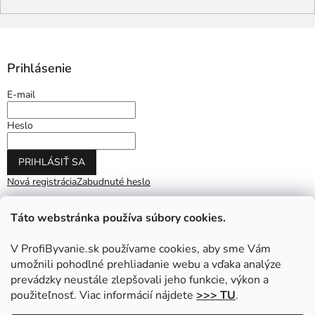
Prihlásenie
E-mail
Heslo
PRIHLÁSIŤ SA
Nová registrácia
Zabudnuté heslo
Táto webstránka používa súbory cookies.
V ProfiByvanie.sk používame cookies, aby sme Vám
umožnili pohodlné prehliadanie webu a vďaka analýze
prevádzky neustále zlepšovali jeho funkcie, výkon a
použiteľnosť. Viac informácií nájdete
>>> TU
.