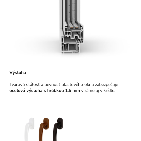
Výstuha
Tvarovú stálosť a pevnosť plastového okna zabezpečuje
oceľová výstuha s hrúbkou 1,5 mm
v ráme aj v krídle.