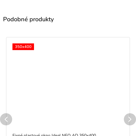
350x400
Fixné plastové okno Ideal NEO AD 350x400