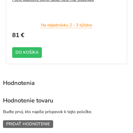
Na objednávku 2 - 3 týždne
81 €
DO KOŠÍKA
Hodnotenie tovaru
Buďte prvý, kto napíše príspevok k tejto položke.
PRIDAŤ HODNOTENIE