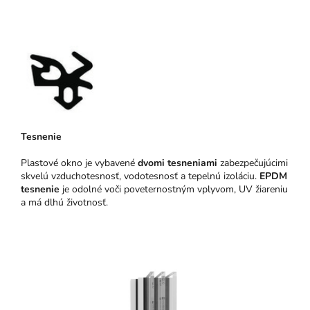
Tesnenie
Plastové okno je vybavené
dvomi tesneniami
zabezpečujúcimi
skvelú vzduchotesnosť, vodotesnosť a tepelnú izoláciu.
EPDM
tesnenie
je odolné voči poveternostným vplyvom, UV žiareniu
a má dlhú životnosť.