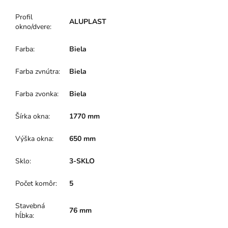
Profil
ALUPLAST
okno/dvere
:
Farba
:
Biela
Farba zvnútra
:
Biela
Farba zvonka
:
Biela
Šírka okna
:
1770 mm
Výška okna
:
650 mm
Sklo
:
3-SKLO
Počet komôr
:
5
Stavebná
76 mm
hĺbka
: