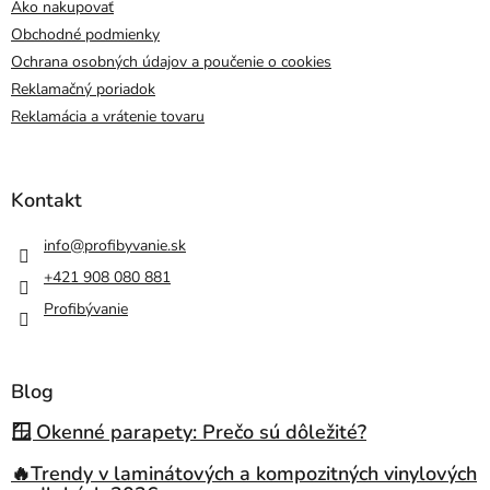
Ako nakupovať
Obchodné podmienky
Ochrana osobných údajov a poučenie o cookies
Reklamačný poriadok
Reklamácia a vrátenie tovaru
Kontakt
info
@
profibyvanie.sk
+421 908 080 881
Profibývanie
Blog
🪟 Okenné parapety: Prečo sú dôležité?
🔥Trendy v laminátových a kompozitných vinylových