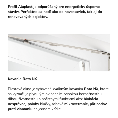
Profil Aluplast je odporúčaný pre energeticky úsporné
stavby. Perfektne sa hodí ako do novostavieb, tak aj do
renovovaných objektov.
Kovanie Roto NX
Plastové okno je vybavené kvalitným kovaním
Roto NX
, ktoré
sa vyznačuje plynulým ovládaním, vysokou bezpečnosťou,
dlhou životnosťou a početnými funkciami ako:
blokácia
nesprávnej polohy
kľučky, rohové
mikrovetranie,
päť bodov
proti vlámaniu
na jednom krídle.