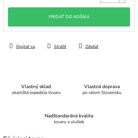
Jednotková
cena:
PRIDAŤ DO KOŠÍKA
Opýtať sa
Strážiť
Zdieľať
Vlastný sklad
Vlastná doprava
okamžitá expedícia tovaru
po celom Slovensku
Nadštandardná kvalita
tovaru a služieb