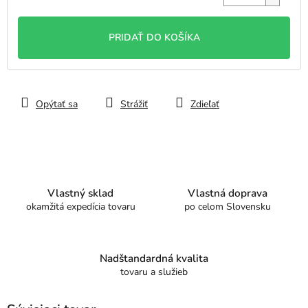
Jednotková
cena:
PRIDAŤ DO KOŠÍKA
Opýtať sa
Strážiť
Zdieľať
Vlastný sklad
Vlastná doprava
okamžitá expedícia tovaru
po celom Slovensku
Nadštandardná kvalita
tovaru a služieb