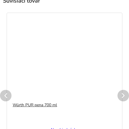
Súvisiaci tovar
Würth PUR pena 700 ml