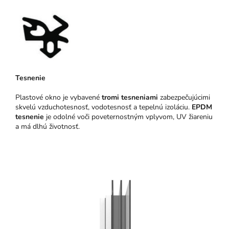
Tesnenie
Plastové okno je vybavené
tromi tesneniami
zabezpečujúcimi
skvelú vzduchotesnosť, vodotesnosť a tepelnú izoláciu.
EPDM
tesnenie
je odolné voči poveternostným vplyvom, UV žiareniu
a má dlhú životnosť.