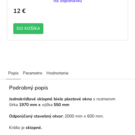
Na objednávku
12 €
DO KOŠÍKA
Popis
Parametre
Hodnotenie
Podrobný popis
Jednokrídlové sklopné biele plastové okno
s rozmerom
šírka
1970 mm x
výška
550 mm
Odporúčaný stavebný otvor:
2000 mm x 600 mm.
Krídlo je
sklopné.