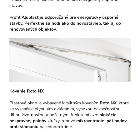
stavby.
Profil Aluplast je odporúčaný pre energeticky úsporné
stavby. Perfektne sa hodí ako do novostavieb, tak aj do
renovovaných objektov.
Kovanie Roto NX
Plastové okno je vybavené kvalitným kovaním
Roto NX
, ktoré
sa vyznačuje plynulým ovládaním, vysokou bezpečnosťou,
dlhou životnosťou a početnými funkciami ako:
blokácia
nesprávnej polohy
kľučky, rohové
mikrovetranie,
päť bodov
proti vlámaniu
na jednom krídle.