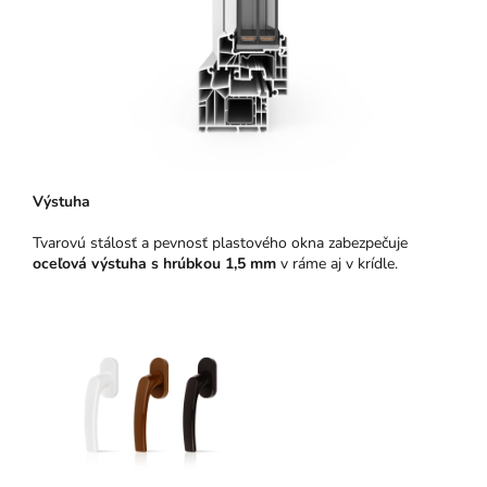
Výstuha
Tvarovú stálosť a pevnosť plastového okna zabezpečuje
oceľová výstuha s hrúbkou 1,5 mm
v ráme aj v krídle.