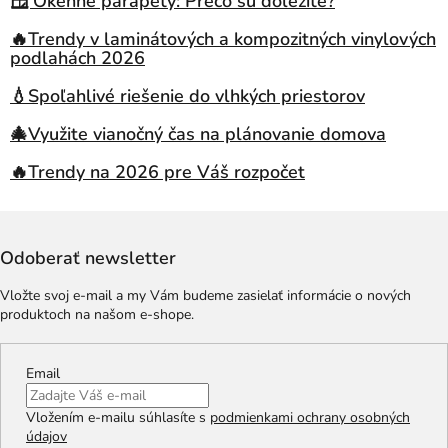
🪟 Okenné parapety: Prečo sú dôležité?
🔥Trendy v laminátových a kompozitných vinylových
podlahách 2026
💧Spoľahlivé riešenie do vlhkých priestorov
🎄Využite vianočný čas na plánovanie domova
🔥Trendy na 2026 pre Váš rozpočet
Odoberať newsletter
Vložte svoj e-mail a my Vám budeme zasielať informácie o nových
produktoch na našom e-shope.
Email
Vložením e-mailu súhlasíte s
podmienkami ochrany osobných
údajov