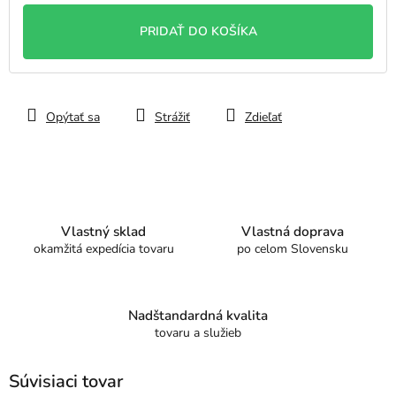
cena:
PRIDAŤ DO KOŠÍKA
Opýtať sa
Strážiť
Zdieľať
Vlastný sklad
Vlastná doprava
okamžitá expedícia tovaru
po celom Slovensku
Nadštandardná kvalita
tovaru a služieb
Súvisiaci tovar