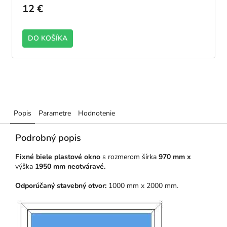
12 €
DO KOŠÍKA
Popis
Parametre
Hodnotenie
Podrobný popis
Fixné biele plastové okno
s rozmerom šírka
970 mm x
výška
1950 mm neotváravé.
Odporúčaný stavebný otvor:
1000 mm x 2000 mm.