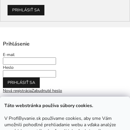
PRIHLÁSIŤ SA
Prihlásenie
E-mail
Heslo
PRIHLÁSIŤ SA
Nová registrácia
Zabudnuté heslo
Táto webstránka používa súbory cookies.
V ProfiByvanie.sk používame cookies, aby sme Vám
umožnili pohodlné prehliadanie webu a vďaka analýze