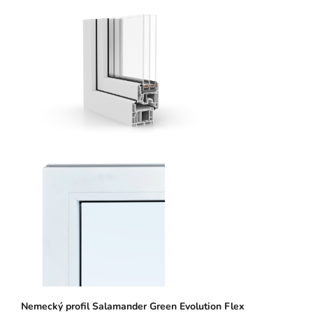
N
emeck
ý pro
fil Salamander Green Evolution Flex