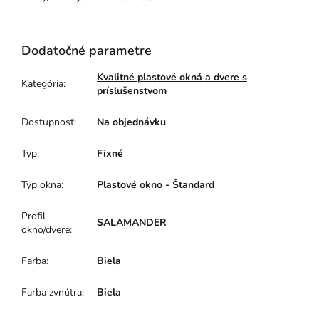
Dodatočné parametre
Kvalitné plastové okná a dvere s
Kategória
:
príslušenstvom
Dostupnosť
:
Na objednávku
Typ
:
Fixné
Typ okna
:
Plastové okno - Štandard
Profil
SALAMANDER
okno/dvere
:
Farba
:
Biela
Farba zvnútra
:
Biela