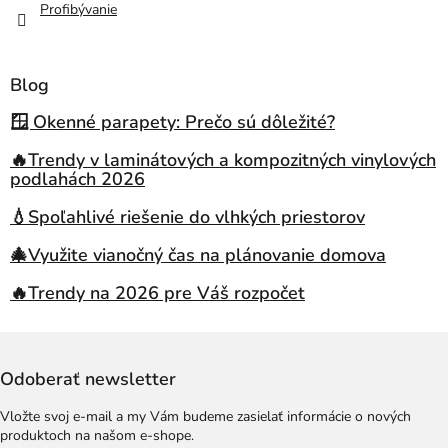
Profibývanie
Blog
🪟 Okenné parapety: Prečo sú dôležité?
🔥Trendy v laminátových a kompozitných vinylových
podlahách 2026
💧Spoľahlivé riešenie do vlhkých priestorov
🎄Využite vianočný čas na plánovanie domova
🔥Trendy na 2026 pre Váš rozpočet
Odoberať newsletter
Vložte svoj e-mail a my Vám budeme zasielať informácie o nových
produktoch na našom e-shope.