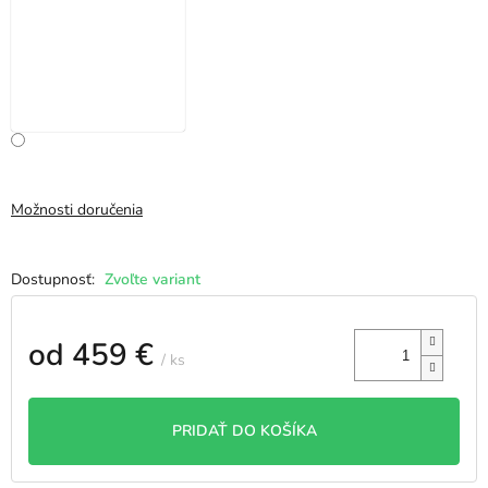
Možnosti doručenia
Zvoľte variant
od
459 €
/ ks
Jednotková
cena:
PRIDAŤ DO KOŠÍKA