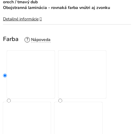
orech / tmavý dub
Obojstranná laminácia - rovnaká farba vnútri aj zvonku
Detailné informácie
Farba
?