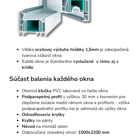
Vďaka
oceľovej výstuhe hrúbky 1,5mm
je zabezpečená
tvarová stálosť okna
Každé okno je štandardne
vystužené v ráme aj v
krídle
Súčasť balenia každého okna
Okenná
kľučka
PVC lakovaná vo farbe okna
Podparapetný profil
s výškou 30 mm s tesnením pre
zlepšenie izolácie medzi rámom okna a profilom - výška
podparapetného profilu nie je zahrnutá do výšky okna
Odvodňovacie krytky
Krytky
na pánty
Návod
na montáž okien
Odporúčaný stavebný otvor:
1500x2200 mm