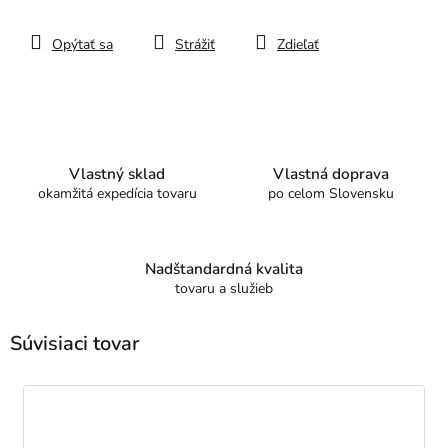
Opýtať sa
Strážiť
Zdieľať
Vlastný sklad
Vlastná doprava
okamžitá expedícia tovaru
po celom Slovensku
Nadštandardná kvalita
tovaru a služieb
Súvisiaci tovar