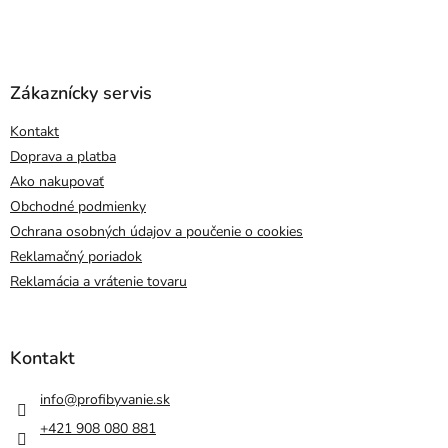
Zákaznícky servis
Kontakt
Doprava a platba
Ako nakupovať
Obchodné podmienky
Ochrana osobných údajov a poučenie o cookies
Reklamačný poriadok
Reklamácia a vrátenie tovaru
Kontakt
info
@
profibyvanie.sk
+421 908 080 881