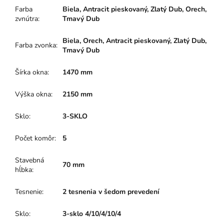
Farba
Biela, Antracit pieskovaný, Zlatý Dub, Orech,
zvnútra
:
Tmavý Dub
Biela, Orech, Antracit pieskovaný, Zlatý Dub,
Farba zvonka
:
Tmavý Dub
Šírka okna
:
1470 mm
Výška okna
:
2150 mm
Sklo
:
3-SKLO
Počet komôr
:
5
Stavebná
70 mm
hĺbka
:
Tesnenie
:
2 tesnenia v šedom prevedení
Sklo
:
3-sklo 4/10/4/10/4