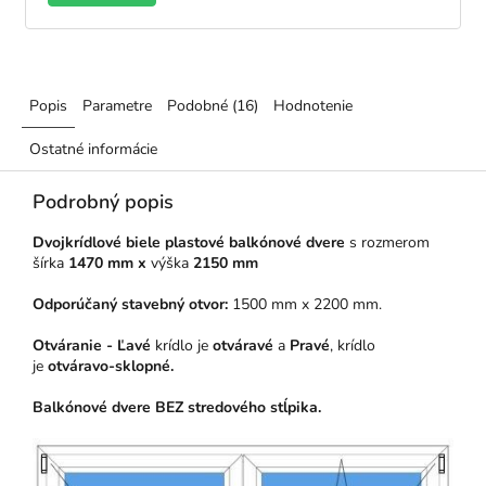
Popis
Parametre
Podobné (16)
Hodnotenie
Ostatné informácie
Podrobný popis
Dvojkrídlové biele plastové balkónové dvere
s rozmerom
šírka
1470 mm x
výška
2150 mm
Odporúčaný stavebný otvor:
1500 mm x 2200 mm.
Otváranie - Ľavé
krídlo je
otváravé
a
Pravé
, krídlo
je
otváravo-sklopné.
Balkónové dvere BEZ stredového stĺpika.