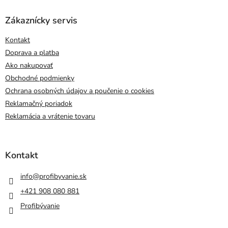
Zákaznícky servis
Kontakt
Doprava a platba
Ako nakupovať
Obchodné podmienky
Ochrana osobných údajov a poučenie o cookies
Reklamačný poriadok
Reklamácia a vrátenie tovaru
Kontakt
info
@
profibyvanie.sk
+421 908 080 881
Profibývanie