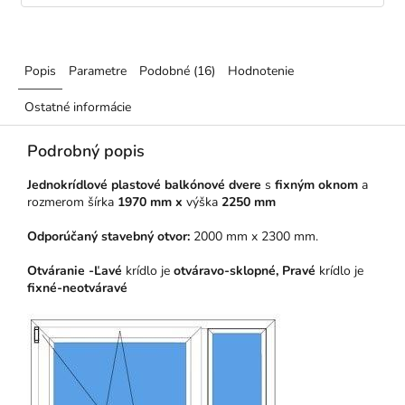
Popis
Parametre
Podobné (16)
Hodnotenie
Ostatné informácie
Podrobný popis
Jednokrídlové plastové balkónové dvere
s
fixným oknom
a
rozmerom šírka
1970 mm x
výška
2250 mm
Odporúčaný stavebný otvor:
2000 mm x 2300 mm.
Otváranie -Ľavé
krídlo je
otváravo-sklopné, Pravé
krídlo
je
fixné-neotváravé