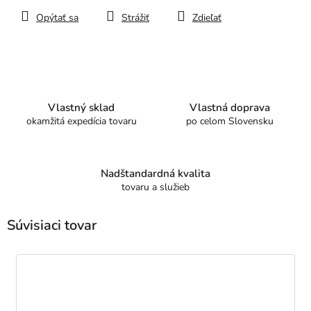
Opýtať sa
Strážiť
Zdieľať
Vlastný sklad
Vlastná doprava
okamžitá expedícia tovaru
po celom Slovensku
Nadštandardná kvalita
tovaru a služieb
Súvisiaci tovar