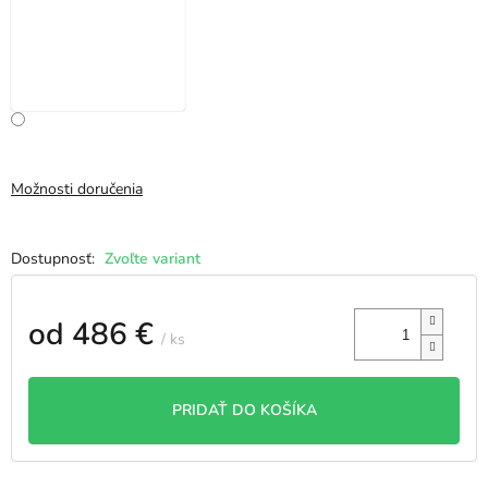
Možnosti doručenia
Zvoľte variant
od
486 €
/ ks
Jednotková
cena:
PRIDAŤ DO KOŠÍKA