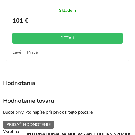
Skladom
101 €
DETAIL
Ľavé
Pravé
Hodnotenie tovaru
Buďte prvý, kto napíše príspevok k tejto položke.
PRIDAŤ HODNOTENIE
Výrobná
INTERNATIONAL WINDOWS AND DOORS SPÓŁKA