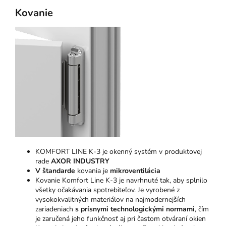
Kovanie
KOMFORT LINE K-3 je okenný systém v produktovej
rade
AXOR INDUSTRY
V štandarde
kovania je
mikroventilácia
Kovanie Komfort Line K-3 je navrhnuté tak, aby splnilo
všetky očakávania spotrebiteľov. Je vyrobené z
vysokokvalitných materiálov na najmodernejších
zariadeniach
s prísnymi technologickými normami
, čím
je zaručená jeho funkčnosť aj pri častom otváraní okien