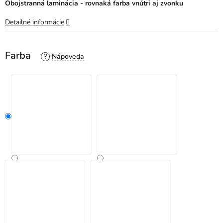
Obojstranná laminácia - rovnaká farba vnútri aj zvonku
Detailné informácie
Farba
?