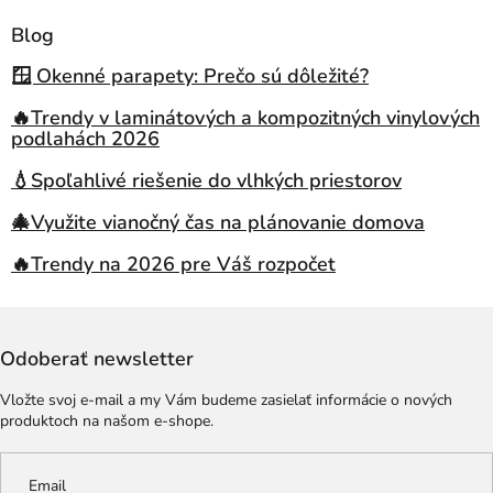
Blog
🪟 Okenné parapety: Prečo sú dôležité?
🔥Trendy v laminátových a kompozitných vinylových
podlahách 2026
💧Spoľahlivé riešenie do vlhkých priestorov
🎄Využite vianočný čas na plánovanie domova
🔥Trendy na 2026 pre Váš rozpočet
Odoberať newsletter
Vložte svoj e-mail a my Vám budeme zasielať informácie o nových
produktoch na našom e-shope.
Email