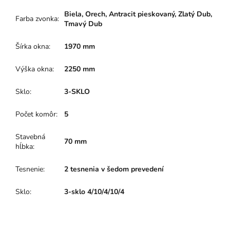
Biela, Orech, Antracit pieskovaný, Zlatý Dub,
Farba zvonka
:
Tmavý Dub
Šírka okna
:
1970 mm
Výška okna
:
2250 mm
Sklo
:
3-SKLO
Počet komôr
:
5
Stavebná
70 mm
hĺbka
:
Tesnenie
:
2 tesnenia v šedom prevedení
Sklo
:
3-sklo 4/10/4/10/4