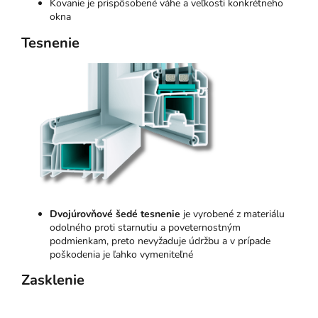
Kovanie je prispôsobené váhe a veľkosti konkrétneho
okna
Tesnenie
Dvojúrovňové šedé tesnenie
je vyrobené z materiálu
odolného proti starnutiu a poveternostným
podmienkam, preto nevyžaduje údržbu a v prípade
poškodenia je ľahko vymeniteľné
Zasklenie