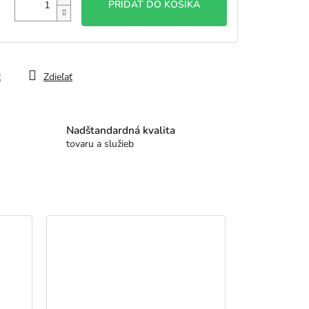
PRIDAŤ DO KOŠÍKA
ť
Zdieľať
Nadštandardná kvalita
tovaru a služieb