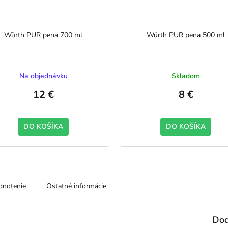
Würth PUR pena 700 ml
Würth PUR pena 500 ml
Na objednávku
Skladom
12 €
8 €
DO KOŠÍKA
DO KOŠÍKA
notenie
Ostatné informácie
Dod