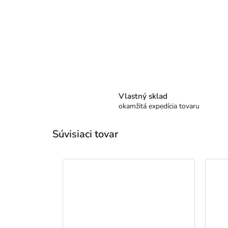
Vlastný sklad
okamžitá expedícia tovaru
Súvisiaci tovar