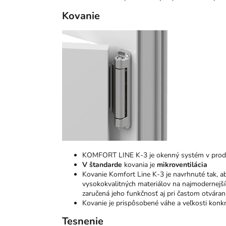
Kovanie
KOMFORT LINE K-3 je okenný systém v prod
V štandarde
kovania je
mikroventilácia
Kovanie Komfort Line K-3 je navrhnuté tak, ab
vysokokvalitných materiálov na najmodernejší
zaručená jeho funkčnosť aj pri častom otváran
Kovanie je prispôsobené váhe a veľkosti kon
Tesnenie