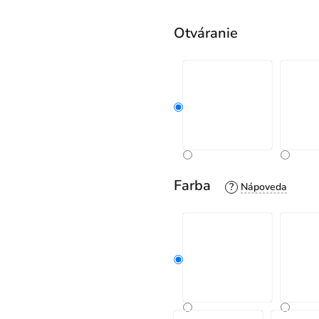
Otváranie
Farba
?