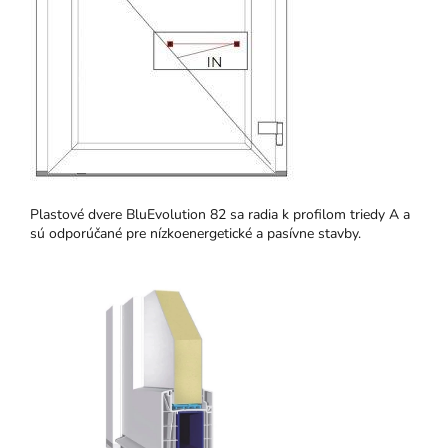
Plastové dvere BluEvolution 82 sa radia k profilom triedy A a
sú odporúčané pre nízkoenergetické a pasívne stavby.