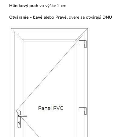
Hliníkový prah
vo výške 2 cm.
Otváranie - Ľavé
alebo
Pravé,
dvere sa otvárajú
DNU