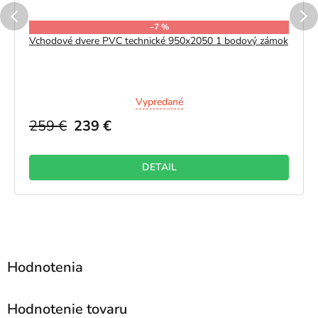
–7 %
Vchodové dvere PVC technické 950x2050 1 bodový zámok
Vypredané
259 €
239 €
DETAIL
Hodnotenie tovaru