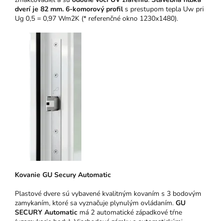
dverí je 82 mm.
6-komorový profil
s prestupom tepla Uw pri
Ug 0,5 = 0,97 Wm2K (* referenčné okno 1230x1480).
Kovanie GU Secury Automatic
Plastové dvere sú vybavené kvalitným kovaním s 3 bodovým
zamykaním, ktoré sa vyznačuje plynulým ovládaním.
GU
SECURY Automatic
má 2 automatické západkové tŕne