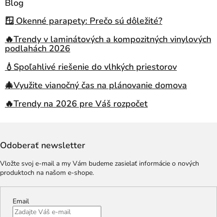
Blog
🪟 Okenné parapety: Prečo sú dôležité?
🔥Trendy v laminátových a kompozitných vinylových
podlahách 2026
💧Spoľahlivé riešenie do vlhkých priestorov
🎄Využite vianočný čas na plánovanie domova
🔥Trendy na 2026 pre Váš rozpočet
Odoberať newsletter
Vložte svoj e-mail a my Vám budeme zasielať informácie o nových
produktoch na našom e-shope.
Email