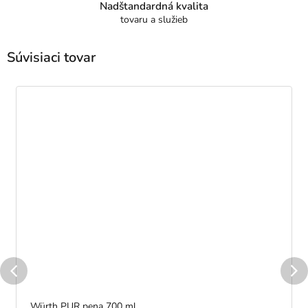
Nadštandardná kvalita
tovaru a služieb
Súvisiaci tovar
Würth PUR pena 700 ml