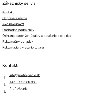
Zákaznícky servis
Kontakt
Doprava a platba
Ako nakupovať
Obchodné podmienky
Ochrana osobných údajov a poučenie o cookies
Reklamačný poriadok
Reklamácia a vrátenie tovaru
Kontakt
info
@
profibyvanie.sk
+421 908 080 881
Profibývanie