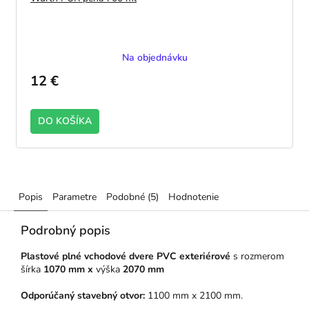
Na objednávku
12 €
DO KOŠÍKA
Popis
Parametre
Podobné (5)
Hodnotenie
Podrobný popis
Plastové plné v
chodové dvere
PVC exteriérové
s rozmerom
šírka
1070 mm x
výška
2070 mm
Odporúčaný stavebný otvor:
1100 mm x 2100 mm.