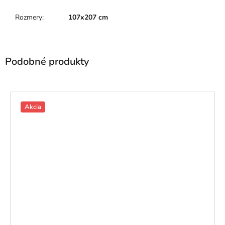
Rozmery
:
107x207 cm
Akcia