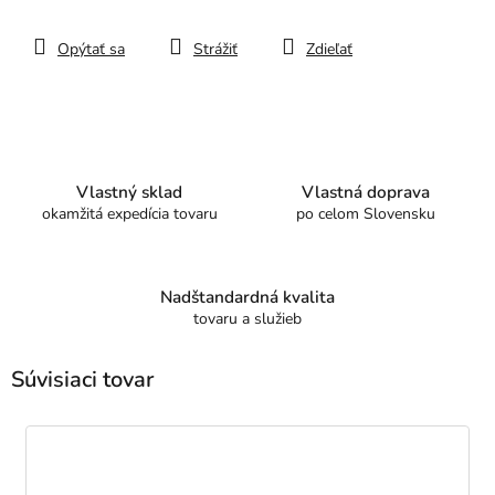
Opýtať sa
Strážiť
Zdieľať
Vlastný sklad
Vlastná doprava
okamžitá expedícia tovaru
po celom Slovensku
Nadštandardná kvalita
tovaru a služieb
Súvisiaci tovar