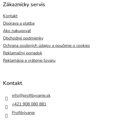
Zákaznícky servis
Kontakt
Doprava a platba
Ako nakupovať
Obchodné podmienky
Ochrana osobných údajov a poučenie o cookies
Reklamačný poriadok
Reklamácia a vrátenie tovaru
Kontakt
info
@
profibyvanie.sk
+421 908 080 881
Profibývanie