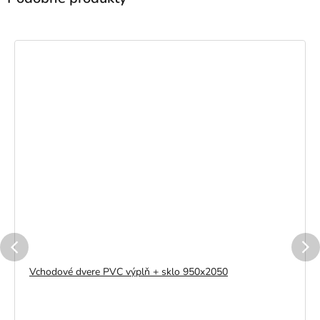
Vchodové dvere PVC výplň + sklo 950x2050