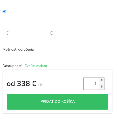
Možnosti doručenia
Zvoľte variant
od
338 €
/ ks
Jednotková
cena:
PRIDAŤ DO KOŠÍKA