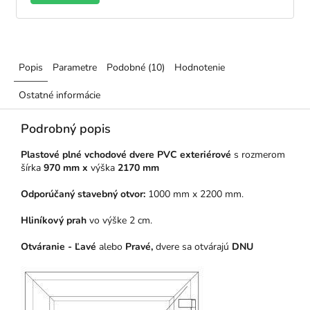
Popis
Parametre
Podobné (10)
Hodnotenie
Ostatné informácie
Podrobný popis
Plastové plné v
chodové dvere
PVC exteriérové
s rozmerom
šírka
970 mm x
výška
2170 mm
Odporúčaný stavebný otvor:
1000 mm x 2200 mm.
Hliníkový prah
vo výške 2 cm.
Otváranie - Ľavé
alebo
Pravé,
dvere sa otvárajú
DNU