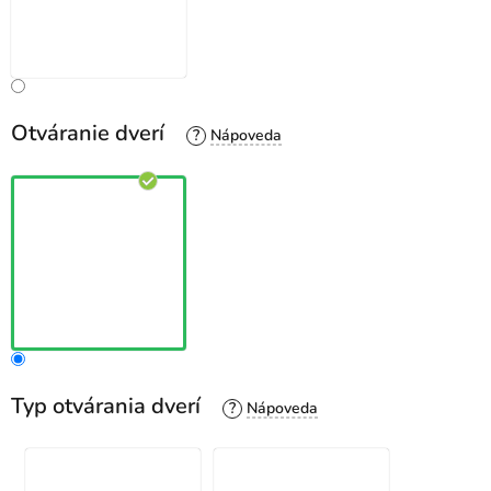
Otváranie dverí
?
Typ otvárania dverí
?