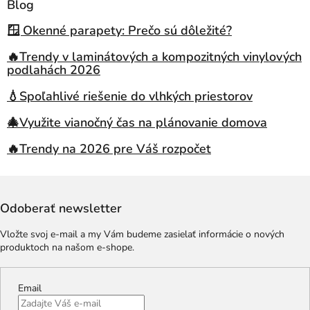
Blog
🪟 Okenné parapety: Prečo sú dôležité?
🔥Trendy v laminátových a kompozitných vinylových
podlahách 2026
💧Spoľahlivé riešenie do vlhkých priestorov
🎄Využite vianočný čas na plánovanie domova
🔥Trendy na 2026 pre Váš rozpočet
Odoberať newsletter
Vložte svoj e-mail a my Vám budeme zasielať informácie o nových
produktoch na našom e-shope.
Email