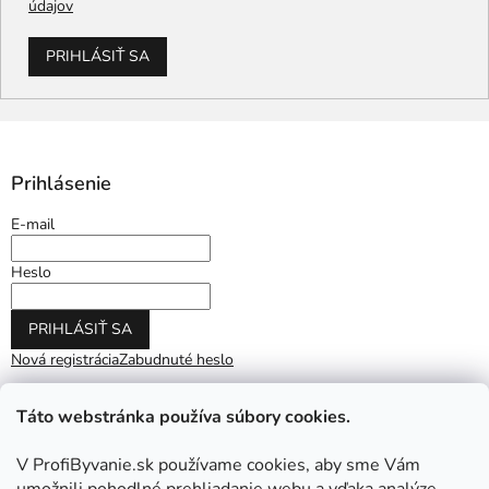
údajov
PRIHLÁSIŤ SA
Prihlásenie
E-mail
Heslo
PRIHLÁSIŤ SA
Nová registrácia
Zabudnuté heslo
Táto webstránka používa súbory cookies.
V ProfiByvanie.sk používame cookies, aby sme Vám