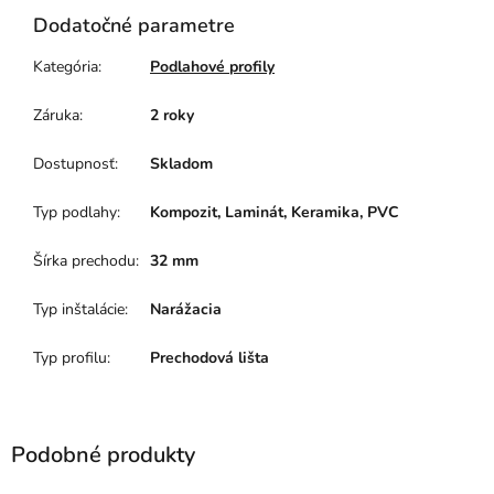
Dodatočné parametre
Kategória
:
Podlahové profily
Záruka
:
2 roky
Dostupnosť
:
Skladom
Typ podlahy
:
Kompozit, Laminát, Keramika, PVC
Šírka prechodu
:
32 mm
Typ inštalácie
:
Narážacia
Typ profilu
:
Prechodová lišta