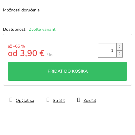
Možnosti doručenia
Zvoľte variant
až –65 %
od
3,90 €
/ ks
Jednotková
cena:
PRIDAŤ DO KOŠÍKA
Opýtať sa
Strážiť
Zdieľať