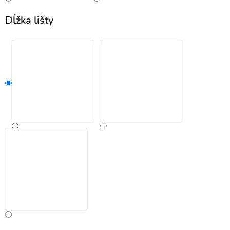
Dĺžka lišty