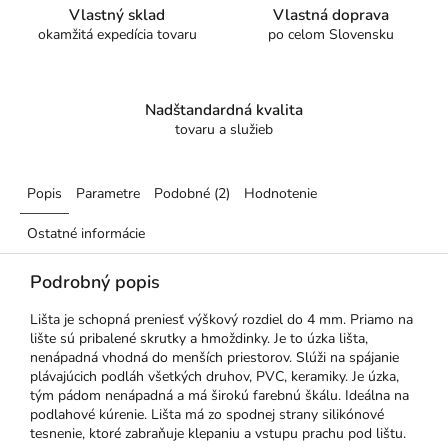
Vlastný sklad
Vlastná doprava
okamžitá expedícia tovaru
po celom Slovensku
Nadštandardná kvalita
tovaru a služieb
Popis
Parametre
Podobné (2)
Hodnotenie
Ostatné informácie
Podrobný popis
Lišta je schopná preniesť výškový rozdiel do 4 mm. Priamo na
lište sú pribalené skrutky a hmoždinky. Je to úzka lišta,
nenápadná vhodná do menších priestorov. Slúži na spájanie
plávajúcich podláh všetkých druhov, PVC, keramiky. Je úzka,
tým pádom nenápadná a má širokú farebnú škálu. Ideálna na
podlahové kúrenie. Lišta má zo spodnej strany silikónové
tesnenie, ktoré zabraňuje klepaniu a vstupu prachu pod lištu.