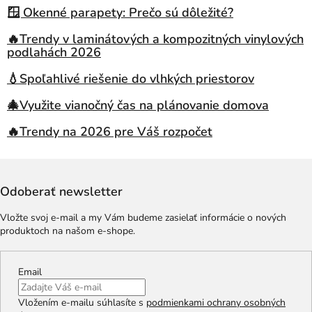
🪟 Okenné parapety: Prečo sú dôležité?
🔥Trendy v laminátových a kompozitných vinylových
podlahách 2026
💧Spoľahlivé riešenie do vlhkých priestorov
🎄Využite vianočný čas na plánovanie domova
🔥Trendy na 2026 pre Váš rozpočet
Odoberať newsletter
Vložte svoj e-mail a my Vám budeme zasielať informácie o nových
produktoch na našom e-shope.
Email
Vložením e-mailu súhlasíte s
podmienkami ochrany osobných