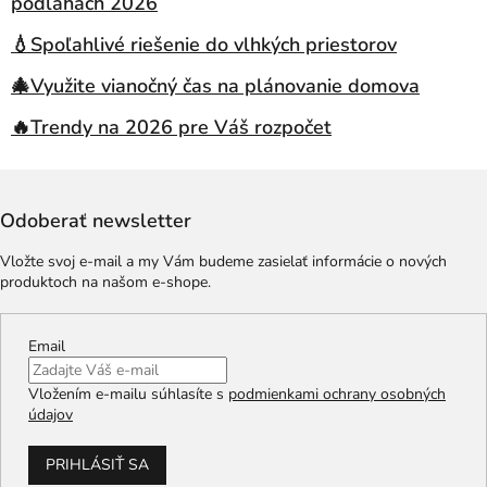
podlahách 2026
💧Spoľahlivé riešenie do vlhkých priestorov
🎄Využite vianočný čas na plánovanie domova
🔥Trendy na 2026 pre Váš rozpočet
Odoberať newsletter
Vložte svoj e-mail a my Vám budeme zasielať informácie o nových
produktoch na našom e-shope.
Email
Vložením e-mailu súhlasíte s
podmienkami ochrany osobných
údajov
PRIHLÁSIŤ SA