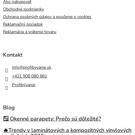
Ako nakupovať
Obchodné podmienky
Ochrana osobných údajov a poučenie o cookies
Reklamačný poriadok
Reklamácia a vrátenie tovaru
Kontakt
info
@
profibyvanie.sk
+421 908 080 881
Profibývanie
Blog
🪟 Okenné parapety: Prečo sú dôležité?
🔥Trendy v laminátových a kompozitných vinylových