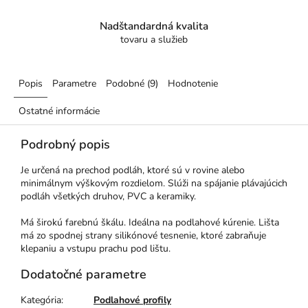
Nadštandardná kvalita
tovaru a služieb
Popis
Parametre
Podobné (9)
Hodnotenie
Ostatné informácie
Podrobný popis
Je určená na prechod podláh, ktoré sú v rovine alebo
minimálnym výškovým rozdielom. Slúži na spájanie plávajúcich
podláh všetkých druhov, PVC a keramiky.
Má širokú farebnú škálu. Ideálna na podlahové kúrenie. Lišta
má zo spodnej strany silikónové tesnenie, ktoré zabraňuje
klepaniu a vstupu prachu pod lištu.
Dodatočné parametre
Kategória
:
Podlahové profily