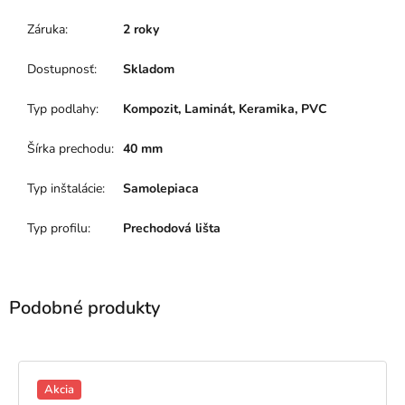
Záruka
:
2 roky
Dostupnosť
:
Skladom
Typ podlahy
:
Kompozit, Laminát, Keramika, PVC
Šírka prechodu
:
40 mm
Typ inštalácie
:
Samolepiaca
Typ profilu
:
Prechodová lišta
Akcia