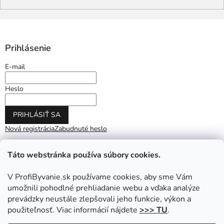
Prihlásenie
E-mail
Heslo
PRIHLÁSIŤ SA
Nová registrácia
Zabudnuté heslo
Táto webstránka používa súbory cookies.
V ProfiByvanie.sk používame cookies, aby sme Vám
umožnili pohodlné prehliadanie webu a vďaka analýze
prevádzky neustále zlepšovali jeho funkcie, výkon a
použiteľnosť. Viac informácií nájdete
>>> TU
.