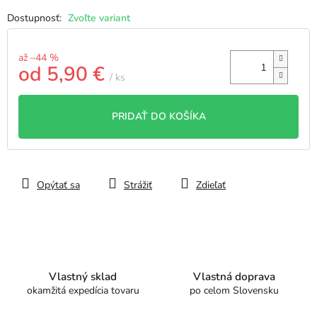
Zvoľte variant
až –44 %
od
5,90 €
/ ks
Jednotková
cena:
PRIDAŤ DO KOŠÍKA
Opýtať sa
Strážiť
Zdieľať
Vlastný sklad
Vlastná doprava
okamžitá expedícia tovaru
po celom Slovensku