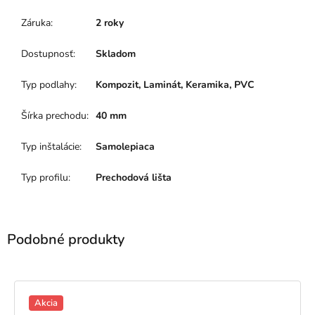
Záruka
:
2 roky
Dostupnosť
:
Skladom
Typ podlahy
:
Kompozit, Laminát, Keramika, PVC
Šírka prechodu
:
40 mm
Typ inštalácie
:
Samolepiaca
Typ profilu
:
Prechodová lišta
Akcia