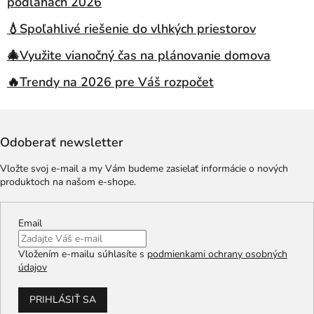
podlahách 2026
💧Spoľahlivé riešenie do vlhkých priestorov
🎄Využite vianočný čas na plánovanie domova
🔥Trendy na 2026 pre Váš rozpočet
Odoberať newsletter
Vložte svoj e-mail a my Vám budeme zasielať informácie o nových
produktoch na našom e-shope.
Email
Vložením e-mailu súhlasíte s
podmienkami ochrany osobných
údajov
PRIHLÁSIŤ SA