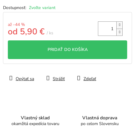
Zvoľte variant
až –44 %
od
5,90 €
/ ks
Jednotková
cena:
PRIDAŤ DO KOŠÍKA
Opýtať sa
Strážiť
Zdieľať
Vlastný sklad
Vlastná doprava
okamžitá expedícia tovaru
po celom Slovensku