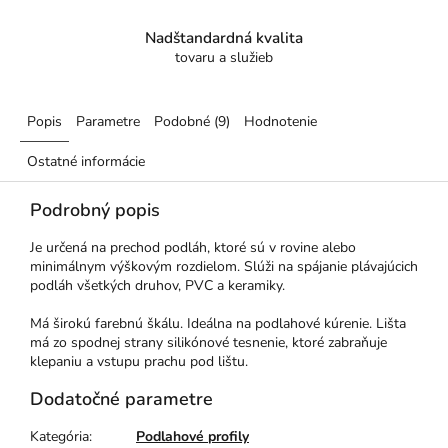
Nadštandardná kvalita
tovaru a služieb
Popis
Parametre
Podobné (9)
Hodnotenie
Ostatné informácie
Podrobný popis
Je určená na prechod podláh, ktoré sú v rovine alebo
minimálnym výškovým rozdielom. Slúži na spájanie plávajúcich
podláh všetkých druhov, PVC a keramiky.
Má širokú farebnú škálu. Ideálna na podlahové kúrenie. Lišta
má zo spodnej strany silikónové tesnenie, ktoré zabraňuje
klepaniu a vstupu prachu pod lištu.
Dodatočné parametre
Kategória
:
Podlahové profily