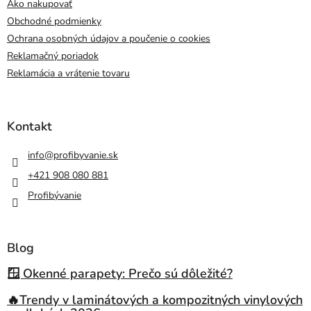
Ako nakupovať
Obchodné podmienky
Ochrana osobných údajov a poučenie o cookies
Reklamačný poriadok
Reklamácia a vrátenie tovaru
Kontakt
info
@
profibyvanie.sk
+421 908 080 881
Profibývanie
Blog
🪟 Okenné parapety: Prečo sú dôležité?
🔥Trendy v laminátových a kompozitných vinylových