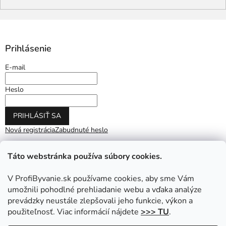
Prihlásenie
E-mail
Heslo
PRIHLÁSIŤ SA
Nová registrácia
Zabudnuté heslo
Táto webstránka používa súbory cookies.
V ProfiByvanie.sk používame cookies, aby sme Vám
umožnili pohodlné prehliadanie webu a vďaka analýze
prevádzky neustále zlepšovali jeho funkcie, výkon a
použiteľnosť. Viac informácií nájdete
>>> TU
.