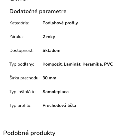
Dodatočné parametre
Kategória
:
Podlahové profily
Záruka
:
2 roky
Dostupnosť
:
Skladom
Typ podlahy
:
Kompozit, Laminát, Keramika, PVC
Šírka prechodu
:
30 mm
Typ inštalácie
:
Samolepiaca
Typ profilu
:
Prechodová lišta