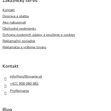
Zákaznícky servis
Kontakt
Doprava a platba
Ako nakupovať
Obchodné podmienky
Ochrana osobných údajov a poučenie o cookies
Reklamačný poriadok
Reklamácia a vrátenie tovaru
Kontakt
info
@
profibyvanie.sk
+421 908 080 881
Profibývanie
Blog