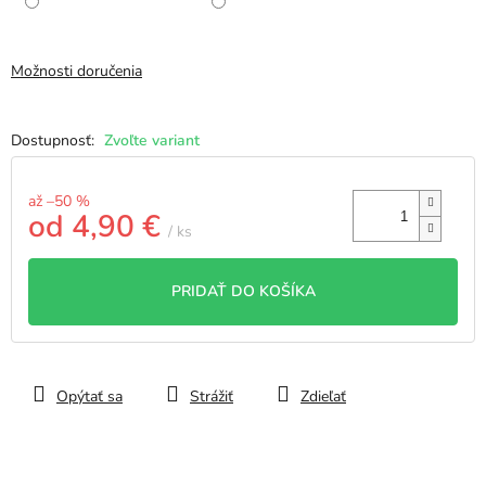
Možnosti doručenia
Zvoľte variant
až –50 %
od
4,90 €
/ ks
Jednotková
cena:
PRIDAŤ DO KOŠÍKA
Opýtať sa
Strážiť
Zdieľať