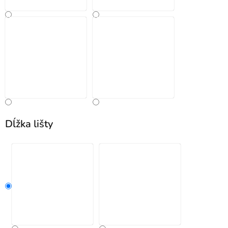
Dĺžka lišty