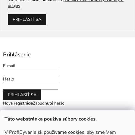
údajov
PRIHLÁSIŤ SA
Prihlásenie
E-mail
Heslo
PRIHLÁSIŤ SA
Nová registrácia
Zabudnuté heslo
Táto webstránka používa súbory cookies.
V ProfiByvanie.sk používame cookies, aby sme Vám