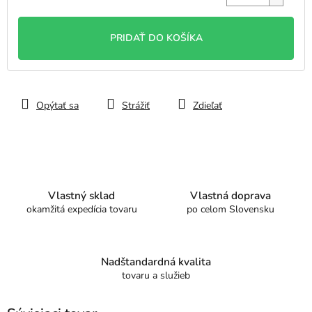
Jednotková
cena:
PRIDAŤ DO KOŠÍKA
Opýtať sa
Strážiť
Zdieľať
Vlastný sklad
Vlastná doprava
okamžitá expedícia tovaru
po celom Slovensku
Nadštandardná kvalita
tovaru a služieb