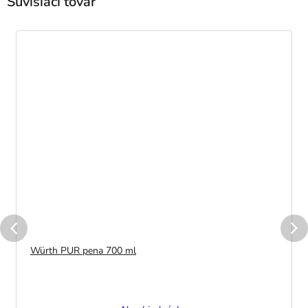
Súvisiaci tovar
Würth PUR pena 700 ml