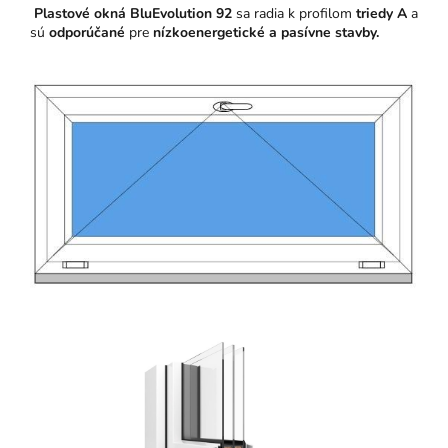
Plastové okná BluEvolution 92
sa radia k profilom
triedy A
a
sú
odporúčané
pre
nízkoenergetické a pasívne stavby.