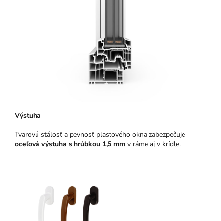
Výstuha
Tvarovú stálosť a pevnosť plastového okna zabezpečuje
oceľová výstuha s hrúbkou 1,5 mm
v ráme aj v krídle.