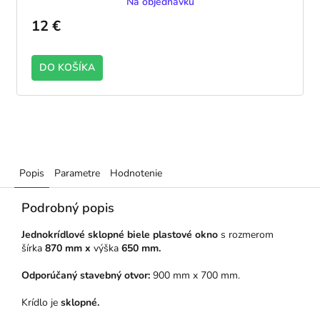
Na objednávku
12 €
DO KOŠÍKA
Popis
Parametre
Hodnotenie
Podrobný popis
Jednokrídlové sklopné biele plastové okno
s rozmerom
šírka
870 mm x
výška
650 mm.
Odporúčaný stavebný otvor:
900 mm x 700 mm.
Krídlo je
sklopné.