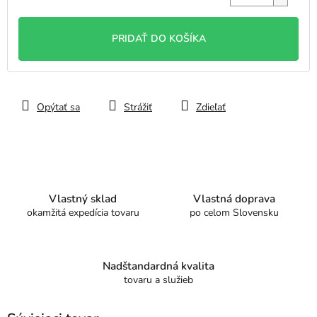
Jednotková
cena:
PRIDAŤ DO KOŠÍKA
Opýtať sa
Strážiť
Zdieľať
Vlastný sklad
Vlastná doprava
okamžitá expedícia tovaru
po celom Slovensku
Nadštandardná kvalita
tovaru a služieb