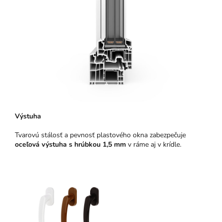
Výstuha
Tvarovú stálosť a pevnosť plastového okna zabezpečuje
oceľová výstuha s hrúbkou 1,5 mm
v ráme aj v krídle.