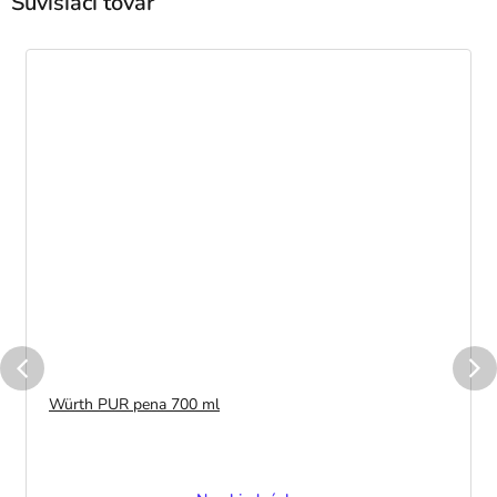
Súvisiaci tovar
Würth PUR pena 700 ml