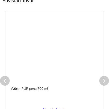
Súvisiaci tovar
Würth PUR pena 700 ml