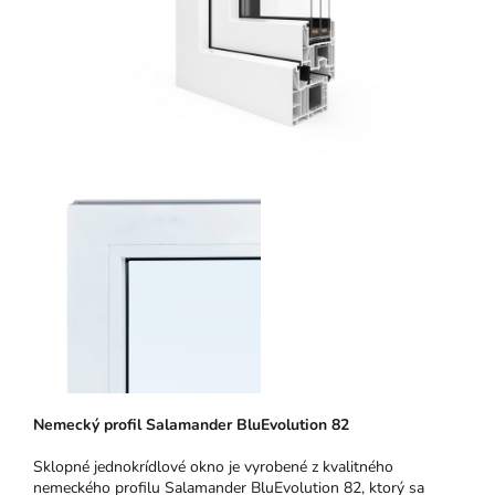
N
emeck
ý pro
fil Salamander BluEvolution 82
Sklopné jednokrídlové okno je vyrobené z kvalitného
nemeckého profilu Salamander BluEvolution 82, ktorý sa