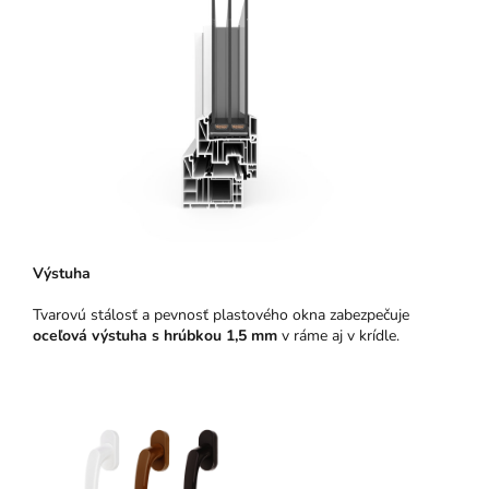
Výstuha
Tvarovú stálosť a pevnosť plastového okna zabezpečuje
oceľová výstuha s hrúbkou 1,5 mm
v ráme aj v krídle.