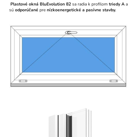
Plastové okná BluEvolution 82
sa radia k profilom
triedy A
a
sú
odporúčané
pre
nízkoenergetické a pasívne stavby.