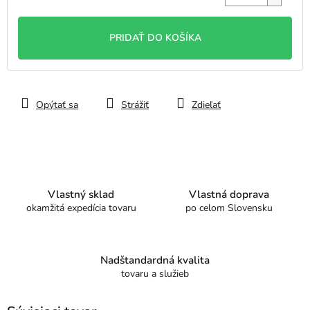
Jednotková
cena:
PRIDAŤ DO KOŠÍKA
Opýtať sa
Strážiť
Zdieľať
Vlastný sklad
Vlastná doprava
okamžitá expedícia tovaru
po celom Slovensku
Nadštandardná kvalita
tovaru a služieb