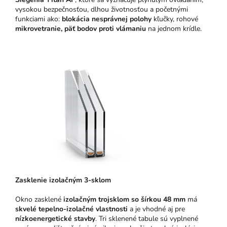
vysokou bezpečnosťou, dlhou životnosťou a početnými
funkciami ako:
blokácia nesprávnej polohy
kľučky, rohové
mikrovetranie,
päť bodov proti vlámaniu
na jednom krídle.
Zasklenie izolačným 3-sklom
Okno zasklené
izolačným trojsklom so šírkou 48 mm
má
skvelé tepelno-izolačné vlastnosti
a je vhodné aj pre
nízkoenergetické stavby
. Tri sklenené tabule sú vyplnené