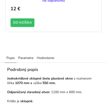
Na objednávku
12 €
DO KOŠÍKA
Popis
Parametre
Hodnotenie
Podrobný popis
Jednokrídlové sklopné biele plastové okno
s rozmerom
šírka
1070 mm x
výška
550 mm.
Odporúčaný stavebný otvor:
1100 mm x 600 mm.
Krídlo je
sklopné.