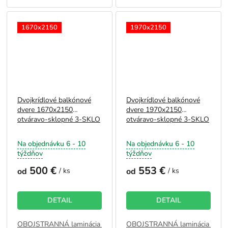
1670x2150
1970x2150
Dvojkrídlové balkónové
Dvojkrídlové balkónové
dvere 1670x2150
dvere 1970x2150
otváravo-sklopné 3-SKLO
otváravo-sklopné 3-SKLO
Na objednávku 6 - 10
Na objednávku 6 - 10
týždňov
týždňov
500 €
553 €
od
/ ks
od
/ ks
DETAIL
DETAIL
OBOJSTRANNÁ laminácia - BIELA
OBOJSTRANNÁ laminácia - BI
JEDNOSTRANNÁ laminácia