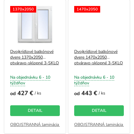
1370x2050
1470x2050
Dvojkrídlové balkónové
Dvojkrídlové balkónové
dvere 1370x2050
dvere 1470x2050
otváravo-sklopné 3-SKLO
otváravo-sklopné 3-SKLO
Na objednávku 6 - 10
Na objednávku 6 - 10
týždňov
týždňov
427 €
443 €
od
/ ks
od
/ ks
DETAIL
DETAIL
OBOJSTRANNÁ laminácia - BIELA
OBOJSTRANNÁ laminácia - BI
JEDNOSTRANNÁ laminácia