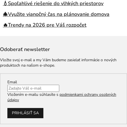
💧Spoľahlivé riešenie do vlhkých priestorov
🎄Využite vianočný čas na plánovanie domova
🔥Trendy na 2026 pre Váš rozpočet
Odoberať newsletter
Vložte svoj e-mail a my Vám budeme zasielať informácie o nových
produktoch na našom e-shope.
Email
Vložením e-mailu súhlasíte s
podmienkami ochrany osobných
údajov
PRIHLÁSIŤ SA