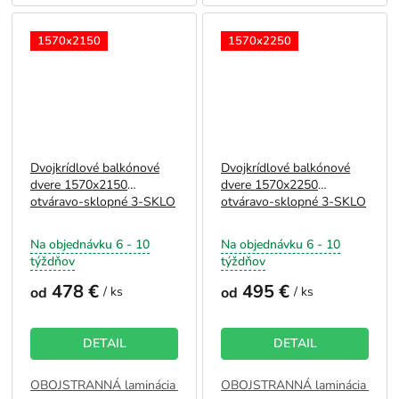
1570x2150
1570x2250
Dvojkrídlové balkónové
Dvojkrídlové balkónové
dvere 1570x2150
dvere 1570x2250
otváravo-sklopné 3-SKLO
otváravo-sklopné 3-SKLO
Na objednávku 6 - 10
Na objednávku 6 - 10
týždňov
týždňov
478 €
495 €
od
/ ks
od
/ ks
DETAIL
DETAIL
OBOJSTRANNÁ laminácia - BIELA
OBOJSTRANNÁ laminácia - BI
JEDNOSTRANNÁ laminácia