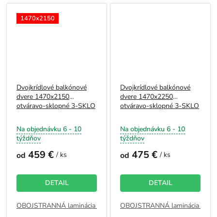
1470x2150
Dvojkrídlové balkónové
Dvojkrídlové balkónové
dvere 1470x2150
dvere 1470x2250
otváravo-sklopné 3-SKLO
otváravo-sklopné 3-SKLO
Na objednávku 6 - 10
Na objednávku 6 - 10
týždňov
týždňov
459 €
475 €
od
/ ks
od
/ ks
DETAIL
DETAIL
OBOJSTRANNÁ laminácia - BIELA
OBOJSTRANNÁ laminácia - BI
JEDNOSTRANNÁ laminácia