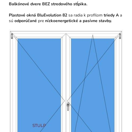
Balkónové dvere BEZ stredového stĺpika.
Plastové okná BluEvolution 82
sa radia k profilom
triedy A
a
sú
odporúčané
pre
nízkoenergetické a pasívne stavby.