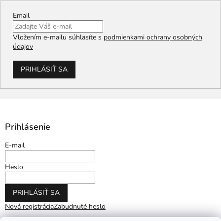
Email
Vložením e-mailu súhlasíte s
podmienkami ochrany osobných
údajov
PRIHLÁSIŤ SA
Prihlásenie
E-mail
Heslo
PRIHLÁSIŤ SA
Nová registrácia
Zabudnuté heslo