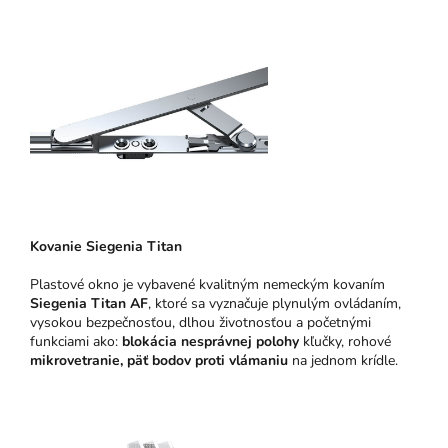
Kovanie Siegenia Titan
Plastové okno je vybavené kvalitným nemeckým kovaním
Siegenia Titan AF
, ktoré sa vyznačuje plynulým ovládaním,
vysokou bezpečnosťou, dlhou životnosťou a početnými
funkciami ako:
blokácia nesprávnej polohy
kľučky, rohové
mikrovetranie,
päť bodov proti vlámaniu
na jednom krídle.