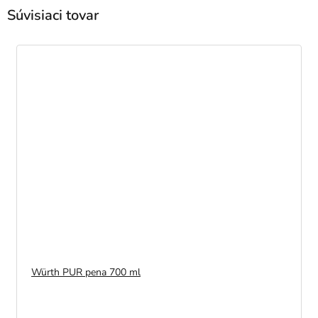
Súvisiaci tovar
Würth PUR pena 700 ml