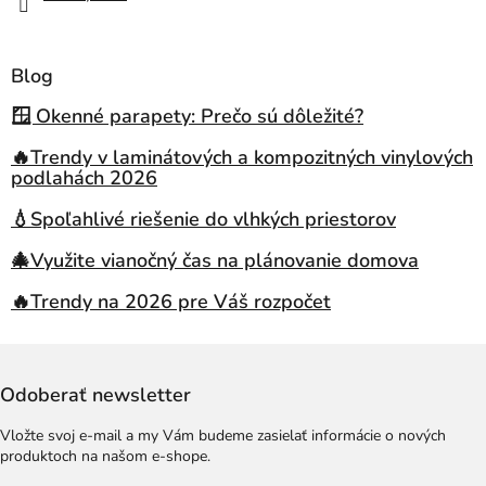
Blog
🪟 Okenné parapety: Prečo sú dôležité?
🔥Trendy v laminátových a kompozitných vinylových
podlahách 2026
💧Spoľahlivé riešenie do vlhkých priestorov
🎄Využite vianočný čas na plánovanie domova
🔥Trendy na 2026 pre Váš rozpočet
Odoberať newsletter
Vložte svoj e-mail a my Vám budeme zasielať informácie o nových
produktoch na našom e-shope.