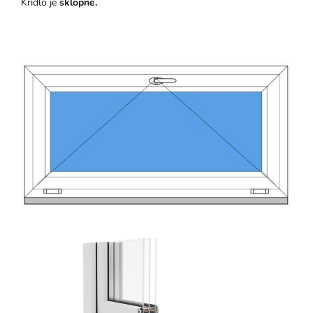
Krídlo je
sklopné.