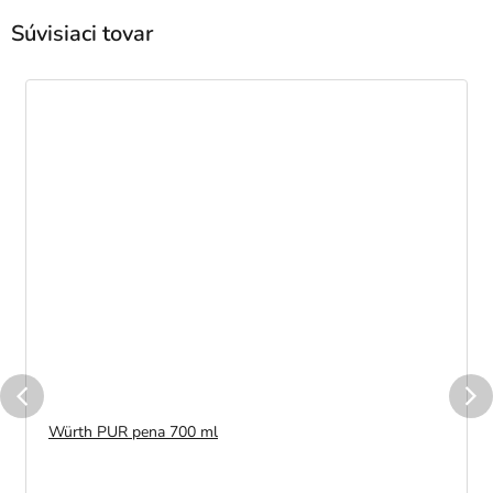
Súvisiaci tovar
Würth PUR pena 700 ml