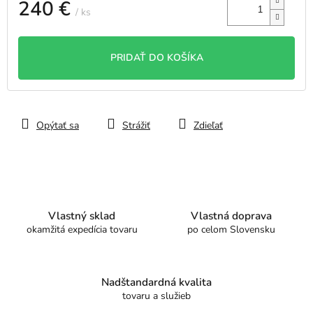
240 €
/ ks
Jednotková
cena:
PRIDAŤ DO KOŠÍKA
Opýtať sa
Strážiť
Zdieľať
Vlastný sklad
Vlastná doprava
okamžitá expedícia tovaru
po celom Slovensku
Nadštandardná kvalita
tovaru a služieb