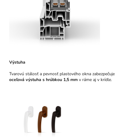
Výstuha
Tvarovú stálosť a pevnosť plastového okna zabezpečuje
oceľová výstuha s hrúbkou 1,5 mm
v ráme aj v krídle.