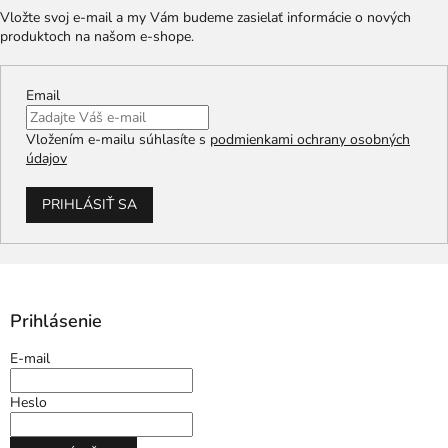
Vložte svoj e-mail a my Vám budeme zasielať informácie o nových
produktoch na našom e-shope.
Email
Vložením e-mailu súhlasíte s
podmienkami ochrany osobných
údajov
PRIHLÁSIŤ SA
Prihlásenie
E-mail
Heslo