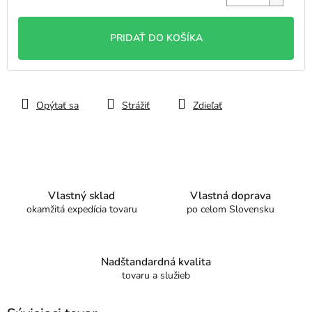
Jednotková
cena:
PRIDAŤ DO KOŠÍKA
Opýtať sa
Strážiť
Zdieľať
Vlastný sklad
Vlastná doprava
okamžitá expedícia tovaru
po celom Slovensku
Nadštandardná kvalita
tovaru a služieb