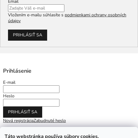
Email
Vložením e-mailu súhlasíte s
podmienkami ochrany osobných
údajov
PRIHLÁSIŤ SA
Prihlásenie
E-mail
Heslo
PRIHLÁSIŤ SA
Nová registrácia
Zabudnuté heslo
Táto webstránka používa súbory cookies.