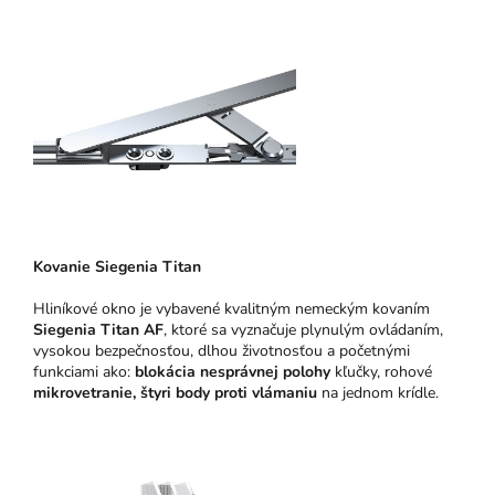
Kovanie Siegenia Titan
Hliníkové okno je vybavené kvalitným nemeckým kovaním
Siegenia Titan AF
, ktoré sa vyznačuje plynulým ovládaním,
vysokou bezpečnosťou, dlhou životnosťou a početnými
funkciami ako:
blokácia nesprávnej polohy
kľučky, rohové
mikrovetranie,
štyri body proti vlámaniu
na jednom krídle.