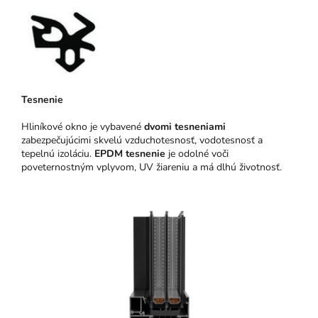
Tesnenie
Hliníkové okno je vybavené
dvomi tesneniami
zabezpečujúcimi skvelú vzduchotesnosť, vodotesnosť a
tepelnú izoláciu.
EPDM tesnenie
je odolné voči
poveternostným vplyvom, UV žiareniu a má dlhú životnosť.