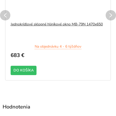
Jednokrídlové sklopné hliníkové okno MB-79N 1470x650
Na objednávku 4 - 6 týždňov
683 €
DO KOŠÍKA