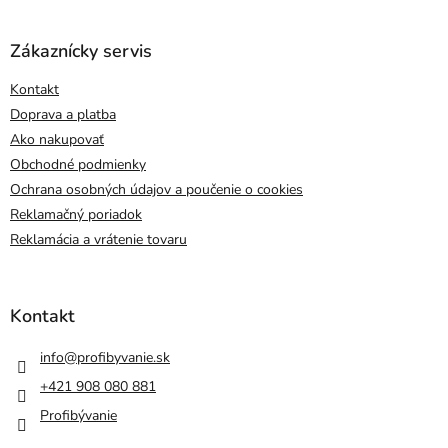
Zákaznícky servis
Kontakt
Doprava a platba
Ako nakupovať
Obchodné podmienky
Ochrana osobných údajov a poučenie o cookies
Reklamačný poriadok
Reklamácia a vrátenie tovaru
Kontakt
info
@
profibyvanie.sk
+421 908 080 881
Profibývanie