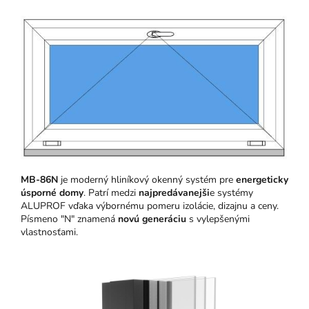
MB-86N
je moderný hliníkový okenný systém pre
energeticky
úsporné domy
. Patrí medzi
najpredávanejši
e systémy
ALUPROF vďaka výbornému pomeru izolácie, dizajnu a ceny.
Písmeno "N" znamená
novú generáciu
s vylepšenými
vlastnosťami.