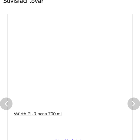
Súvisiaci tovar
Würth PUR pena 700 ml