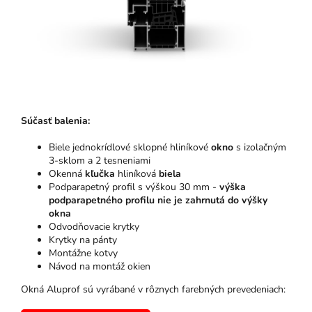
Súčasť balenia:
Biele jednokrídlové sklopné hliníkové
okno
s izolačným
3-sklom a 2 tesneniami
Okenná
kľučka
hliníková
biela
Podparapetný profil s výškou 30 mm -
výška
podparapetného profilu nie je zahrnutá do výšky
okna
Odvodňovacie krytky
Krytky na pánty
Montážne kotvy
Návod na montáž okien
Okná Aluprof sú vyrábané v rôznych farebných prevedeniach: