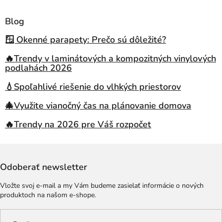
Blog
🪟 Okenné parapety: Prečo sú dôležité?
🔥Trendy v laminátových a kompozitných vinylových
podlahách 2026
💧Spoľahlivé riešenie do vlhkých priestorov
🎄Využite vianočný čas na plánovanie domova
🔥Trendy na 2026 pre Váš rozpočet
Odoberať newsletter
Vložte svoj e-mail a my Vám budeme zasielať informácie o nových
produktoch na našom e-shope.