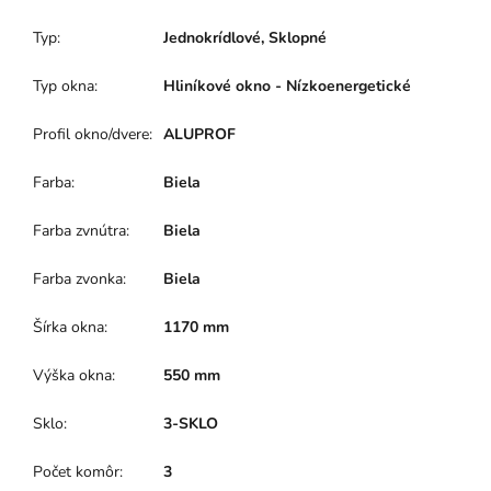
Typ
:
Jednokrídlové, Sklopné
Typ okna
:
Hliníkové okno - Nízkoenergetické
Profil okno/dvere
:
ALUPROF
Farba
:
Biela
Farba zvnútra
:
Biela
Farba zvonka
:
Biela
Šírka okna
:
1170 mm
Výška okna
:
550 mm
Sklo
:
3-SKLO
Počet komôr
:
3