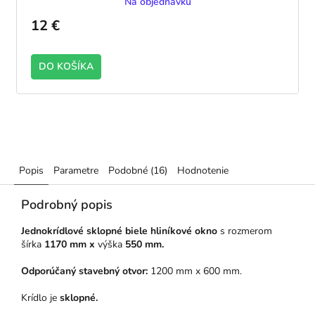
Na objednávku
12 €
DO KOŠÍKA
Popis
Parametre
Podobné (16)
Hodnotenie
Podrobný popis
Jednokrídlové sklopné biele hliníkové okno
s rozmerom
šírka
1170 mm x
výška
550 mm.
Odporúčaný stavebný otvor:
1200 mm x 600 mm.
Krídlo je
sklopné.