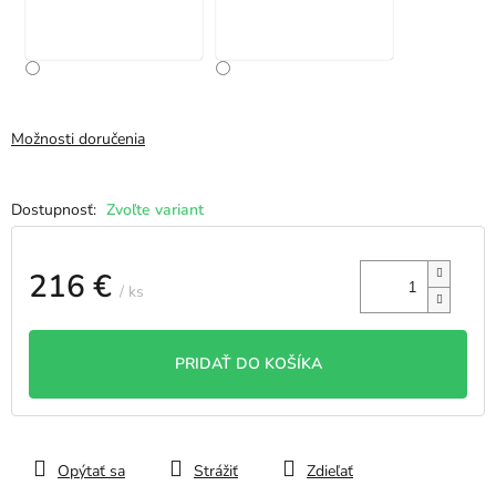
Možnosti doručenia
Zvoľte variant
216 €
/ ks
Jednotková
cena:
PRIDAŤ DO KOŠÍKA
Opýtať sa
Strážiť
Zdieľať