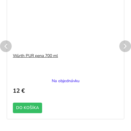
Würth PUR pena 700 ml
Na objednávku
12 €
DO KOŠÍKA