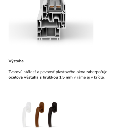
Výstuha
Tvarovú stálosť a pevnosť plastového okna zabezpečuje
oceľová výstuha s hrúbkou 1,5 mm
v ráme aj v krídle.