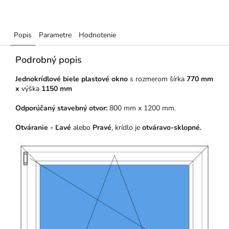
Popis
Parametre
Hodnotenie
Podrobný popis
Jednokrídlové biele plastové okno
s rozmerom šírka
770 mm
x
výška
1150 mm
Odporúčaný stavebný otvor:
800 mm x 1200 mm.
Otváranie - Ľavé
alebo
Pravé
, krídlo je
otváravo-sklopné.