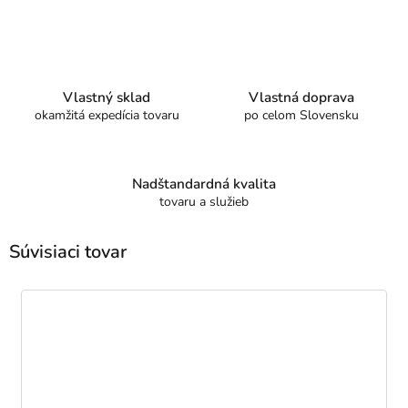
Vlastný sklad
Vlastná doprava
okamžitá expedícia tovaru
po celom Slovensku
Nadštandardná kvalita
tovaru a služieb
Súvisiaci tovar