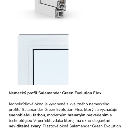
N
emeck
ý pro
fil Salamander Green Evolution Flex
Jednokrídlové okno je vyrobené z kvalitného nemeckého
profilu Salamander Green Evolution Flex, ktorý sa vyznačuje
snehobielou farbou
, moderným
hranatým prevedením
a
technológiou V-perfekt, vďaka ktorej má okno elegantné
neviditeľné zvary
. Plastové okná Salamander Green Evolution