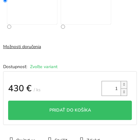
Možnosti doručenia
Zvoľte variant
430 €
/ ks
Jednotková
cena:
PRIDAŤ DO KOŠÍKA