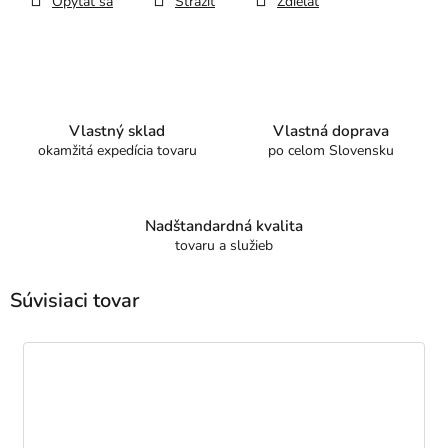
Opýtať sa
Strážiť
Zdieľať
Vlastný sklad
Vlastná doprava
okamžitá expedícia tovaru
po celom Slovensku
Nadštandardná kvalita
tovaru a služieb
Súvisiaci tovar