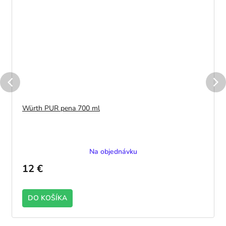
Würth PUR pena 700 ml
Na objednávku
12 €
DO KOŠÍKA