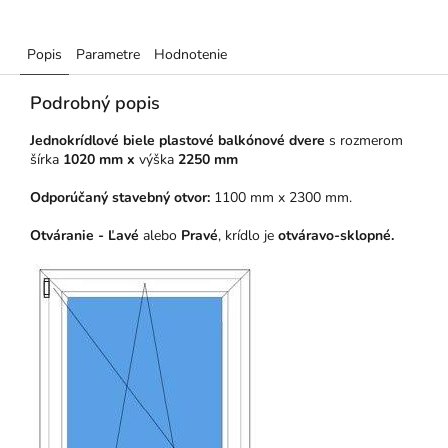
Popis
Parametre
Hodnotenie
Podrobný popis
Jednokrídlové biele plastové balkónové dvere
s rozmerom
šírka
1020 mm x
výška
2250 mm
Odporúčaný stavebný otvor:
1100 mm x 2300 mm.
Otváranie - Ľavé
alebo
Pravé
, krídlo je
otváravo-sklopné.