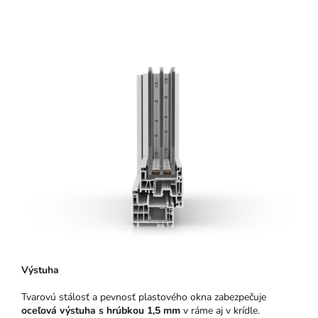
Výstuha
Tvarovú stálosť a pevnosť plastového okna zabezpečuje
oceľová výstuha s hrúbkou 1,5 mm
v ráme aj v krídle.