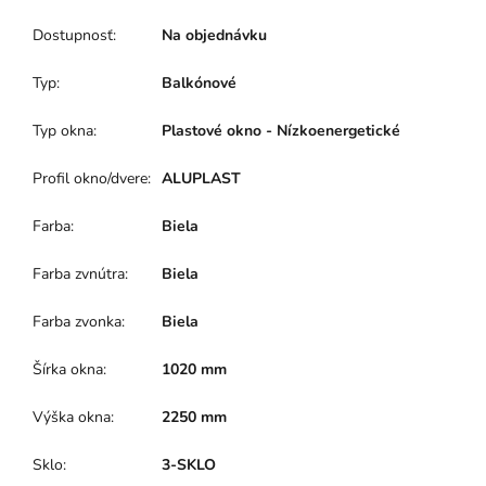
Dostupnosť
:
Na objednávku
Typ
:
Balkónové
Typ okna
:
Plastové okno - Nízkoenergetické
Profil okno/dvere
:
ALUPLAST
Farba
:
Biela
Farba zvnútra
:
Biela
Farba zvonka
:
Biela
Šírka okna
:
1020 mm
Výška okna
:
2250 mm
Sklo
:
3-SKLO