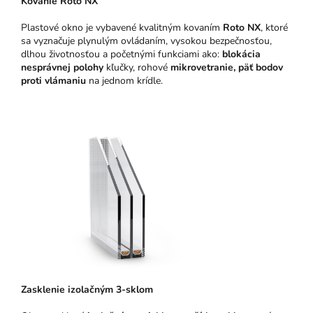
Kovanie Roto NX
Plastové okno je vybavené kvalitným kovaním
Roto NX
, ktoré
sa vyznačuje plynulým ovládaním, vysokou bezpečnosťou,
dlhou životnosťou a početnými funkciami ako:
blokácia
nesprávnej polohy
kľučky, rohové
mikrovetranie,
päť bodov
proti vlámaniu
na jednom krídle.
Zasklenie izolačným 3-sklom