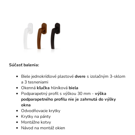
Súčasť balenia:
Biele jednokrídlové plastové
dvere
s izolačným 3-sklom
a 3 tesneniami
Okenná
kľučka
hliníková
biela
Podparapetný profil s výškou 30 mm -
výška
podparapetného profilu nie je zahrnutá do výšky
okna
Odvodňovacie krytky
Krytky na pánty
Montážne kotvy
Návod na montáž okien