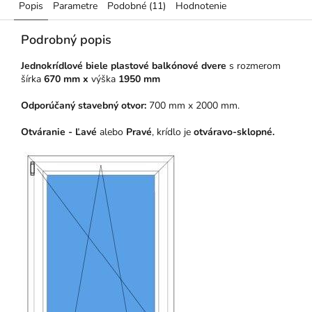
Popis
Parametre
Podobné (11)
Hodnotenie
Podrobný popis
Jednokrídlové biele plastové balkónové dvere
s rozmerom
šírka
670 mm x
výška
1950 mm
Odporúčaný stavebný otvor:
700 mm x 2000 mm.
Otváranie - Ľavé
alebo
Pravé
, krídlo je
otváravo-sklopné.