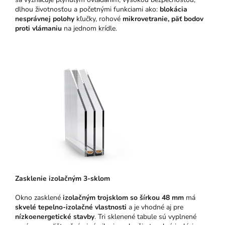
dlhou životnosťou a početnými funkciami ako:
blokácia
nesprávnej polohy
kľučky, rohové
mikrovetranie,
päť bodov
proti vlámaniu
na jednom krídle.
Zasklenie izolačným 3-sklom
Okno zasklené
izolačným trojsklom so šírkou 48 mm
má
skvelé tepelno-izolačné vlastnosti
a je vhodné aj pre
nízkoenergetické stavby
. Tri sklenené tabule sú vyplnené