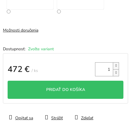
Možnosti doručenia
Zvoľte variant
472 €
/ ks
Jednotková
cena:
PRIDAŤ DO KOŠÍKA
Opýtať sa
Strážiť
Zdieľať