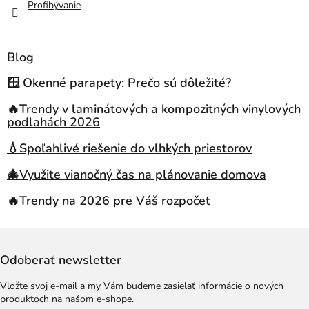
Profibývanie
Blog
🪟 Okenné parapety: Prečo sú dôležité?
🔥Trendy v laminátových a kompozitných vinylových
podlahách 2026
💧Spoľahlivé riešenie do vlhkých priestorov
🎄Využite vianočný čas na plánovanie domova
🔥Trendy na 2026 pre Váš rozpočet
Odoberať newsletter
Vložte svoj e-mail a my Vám budeme zasielať informácie o nových
produktoch na našom e-shope.