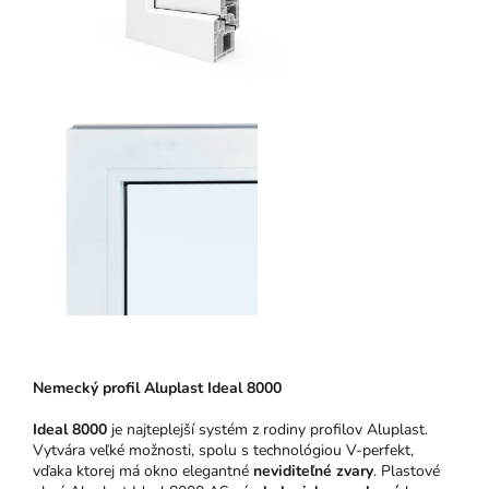
Nemecký profil Aluplast Ideal 8000
Ideal 8000
je najteplejší systém z rodiny profilov Aluplast.
Vytvára veľké možnosti, spolu s technológiou V-perfekt,
vďaka ktorej má okno elegantné
neviditeľné zvary
. Plastové