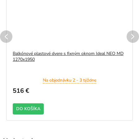
Balkónové plastové dvere s fixným oknom Ideal NEO MD
1270x1950
Na objednávku 2 - 3 týždne
516 €
DO KOŠÍKA