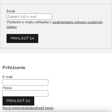
Email
Vložením e-mailu súhlasíte s
podmienkami ochrany osobných
údajov
PRIHLÁSIŤ SA
Prihlásenie
E-mail
Heslo
PRIHLÁSIŤ SA
Nová registrácia
Zabudnuté heslo