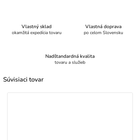
Vlastný sklad
Vlastná doprava
okamžitá expedícia tovaru
po celom Slovensku
Nadštandardná kvalita
tovaru a služieb
Súvisiaci tovar