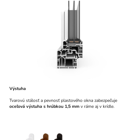
Výstuha
Tvarovú stálosť a pevnosť plastového okna zabezpečuje
oceľová výstuha s hrúbkou 1,5 mm
v ráme aj v krídle.