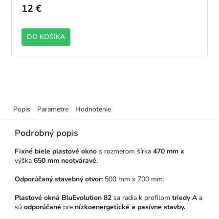
12 €
DO KOŠÍKA
Popis
Parametre
Hodnotenie
Podrobný popis
Fixné biele plastové okno
s rozmerom šírka
470 mm x
výška
650 mm neotváravé.
Odporúčaný stavebný otvor:
500 mm x 700 mm.
Plastové okná BluEvolution 82
sa radia k profilom
triedy A
a
sú
odporúčané
pre
nízkoenergetické a pasívne stavby.