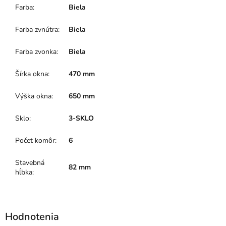
Farba
:
Biela
Farba zvnútra
:
Biela
Farba zvonka
:
Biela
Šírka okna
:
470 mm
Výška okna
:
650 mm
Sklo
:
3-SKLO
Počet komôr
:
6
Stavebná
82 mm
hĺbka
: