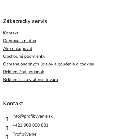
Zákaznícky servis
Kontakt
Doprava a platba
Ako nakupovať
Obchodné podmienky
Ochrana osobných údajov a poučenie o cookies
Reklamačný poriadok
Reklamácia a vrátenie tovaru
Kontakt
info
@
profibyvanie.sk
+421 908 080 881
Profibývanie