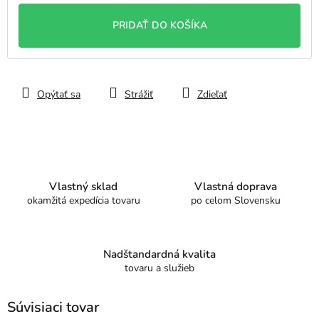
cena:
PRIDAŤ DO KOŠÍKA
Opýtať sa
Strážiť
Zdieľať
Vlastný sklad
Vlastná doprava
okamžitá expedícia tovaru
po celom Slovensku
Nadštandardná kvalita
tovaru a služieb
Súvisiaci tovar