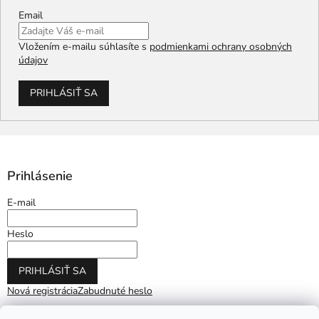
Email
Vložením e-mailu súhlasíte s
podmienkami ochrany osobných
údajov
PRIHLÁSIŤ SA
Prihlásenie
E-mail
Heslo
PRIHLÁSIŤ SA
Nová registrácia
Zabudnuté heslo