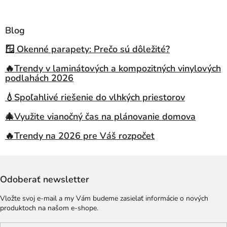
Blog
🪟 Okenné parapety: Prečo sú dôležité?
🔥Trendy v laminátových a kompozitných vinylových
podlahách 2026
💧Spoľahlivé riešenie do vlhkých priestorov
🎄Využite vianočný čas na plánovanie domova
🔥Trendy na 2026 pre Váš rozpočet
Odoberať newsletter
Vložte svoj e-mail a my Vám budeme zasielať informácie o nových
produktoch na našom e-shope.