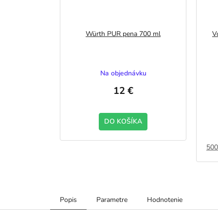
Würth PUR pena 700 ml
V
Na objednávku
12 €
DO KOŠÍKA
500
Popis
Parametre
Hodnotenie