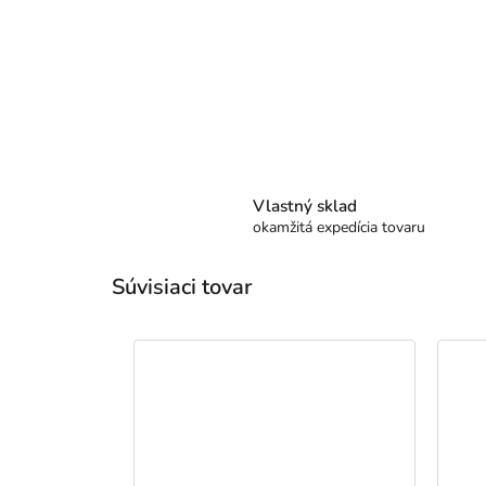
Vlastný sklad
okamžitá expedícia tovaru
Súvisiaci tovar