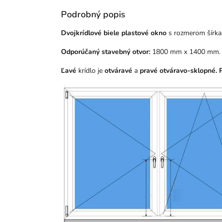
Podrobný popis
Dvojkrídlové biele plastové okno
s rozmerom šírk
Odporúčaný stavebný otvor:
1800 mm x 1400 mm.
Ľavé
krídlo je
otváravé
a
pravé
otváravo-sklopné. P