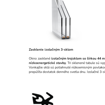
Zasklenie izolačným 3-sklom
Okno zasklené
izolačným trojsklom so šírkou 44 
nízkoenergetické stavby
. Tri sklenené tabule sú v
Vonkajšie sklá sú potiahnuté nízkoemisným povlakom 
prepúšťa dostatok denného svetla dnu. Izolačné 3-