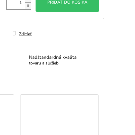
PRIDAŤ DO KOŠÍKA
ť
Zdieľať
Nadštandardná kvalita
tovaru a služieb