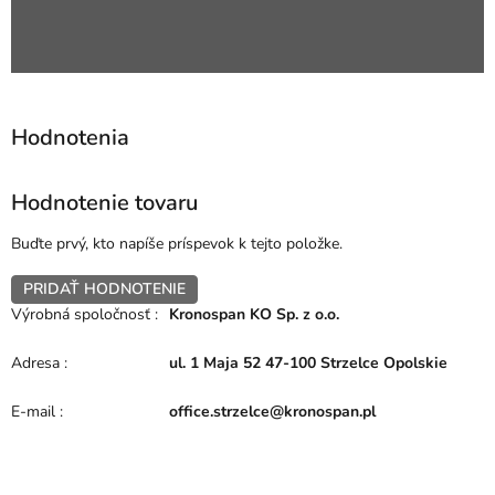
Hodnotenie tovaru
Buďte prvý, kto napíše príspevok k tejto položke.
PRIDAŤ HODNOTENIE
Výrobná spoločnosť
:
Kronospan KO Sp. z o.o.
Adresa
:
ul. 1 Maja 52 47-100 Strzelce Opolskie
E-mail
:
office.strzelce@kronospan.pl