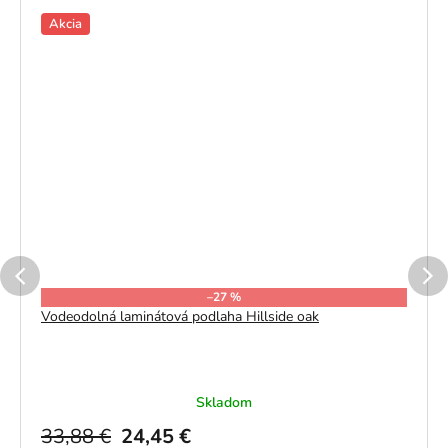
Akcia
–27 %
Vodeodolná laminátová podlaha Hillside oak
Skladom
33,88 €
24,45 €