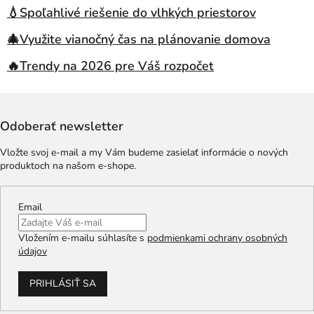
💧Spoľahlivé riešenie do vlhkých priestorov
🎄Využite vianočný čas na plánovanie domova
🔥Trendy na 2026 pre Váš rozpočet
Odoberať newsletter
Vložte svoj e-mail a my Vám budeme zasielať informácie o nových
produktoch na našom e-shope.
Email
Vložením e-mailu súhlasíte s
podmienkami ochrany osobných
údajov
PRIHLÁSIŤ SA