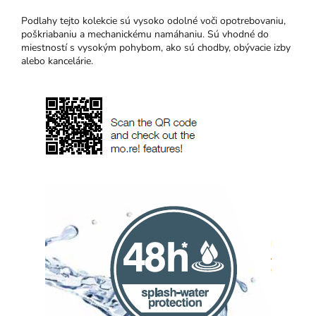
Podlahy tejto kolekcie sú vysoko odolné voči opotrebovaniu,
poškriabaniu a mechanickému namáhaniu. Sú vhodné do
miestností s vysokým pohybom, ako sú chodby, obývacie izby
alebo kancelárie.