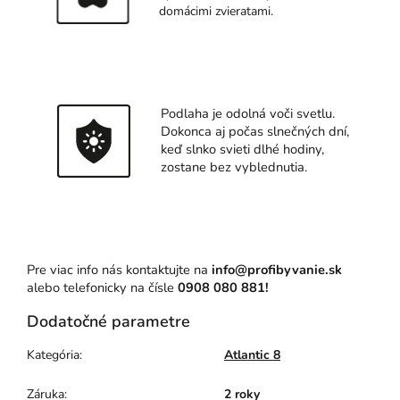
domácimi zvieratami.
Podlaha je odolná voči svetlu.
Dokonca aj počas slnečných dní,
keď slnko svieti dlhé hodiny,
zostane bez vyblednutia.
Pre viac info nás kontaktujte na
info@profibyvanie.sk
alebo telefonicky na čísle
0908 080 881
!
Dodatočné parametre
Kategória
:
Atlantic 8
Záruka
:
2 roky