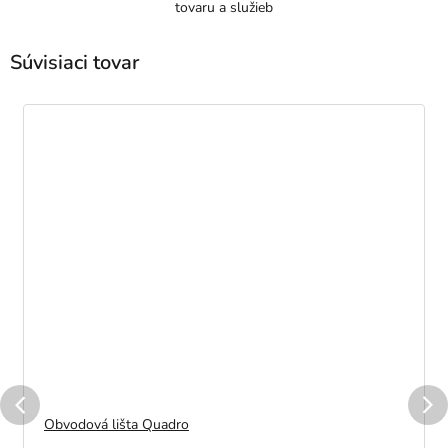
tovaru a služieb
Súvisiaci tovar
Obvodová lišta Quadro