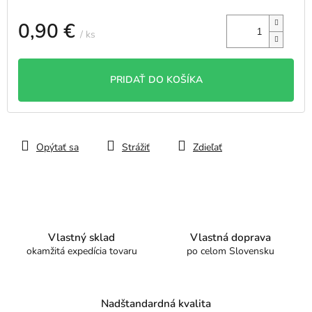
0,90 €
/ ks
Jednotková
cena:
PRIDAŤ DO KOŠÍKA
Opýtať sa
Strážiť
Zdieľať
Vlastný sklad
Vlastná doprava
okamžitá expedícia tovaru
po celom Slovensku
Nadštandardná kvalita