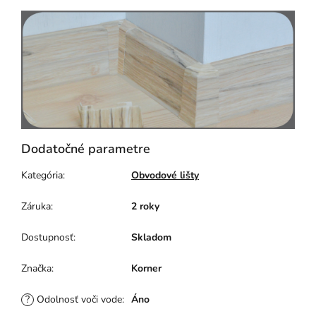
Dodatočné parametre
Kategória
:
Obvodové lišty
Záruka
:
2 roky
Dostupnosť
:
Skladom
Značka
:
Korner
?
Odolnosť voči vode
:
Áno