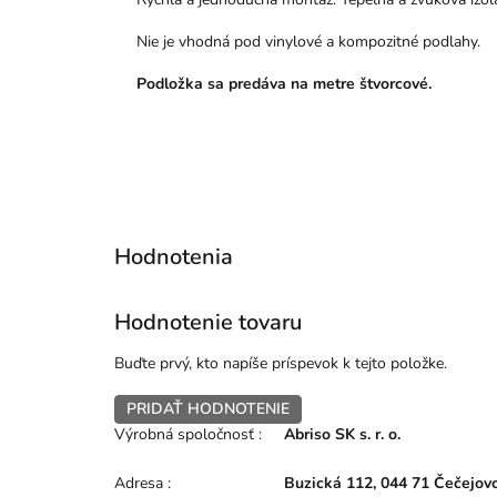
Nie je vhodná pod vinylové a kompozitné podlahy.
Podložka sa predáva na metre štvorcové.
Hodnotenie tovaru
Buďte prvý, kto napíše príspevok k tejto položke.
PRIDAŤ HODNOTENIE
Výrobná spoločnosť
:
Abriso SK s. r. o.
Adresa
:
Buzická 112, 044 71 Čečejov