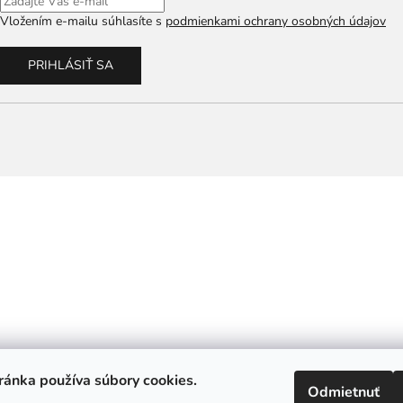
Vložením e-mailu súhlasíte s
podmienkami ochrany osobných údajov
PRIHLÁSIŤ SA
ánka používa súbory cookies.
Odmietnuť