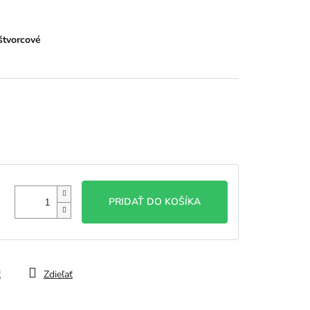
štvorcové
PRIDAŤ DO KOŠÍKA
ť
Zdieľať