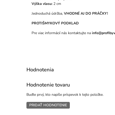
Výška vlasu:
2 cm
Jednoduchá údržba,
VHODNÉ AJ DO PRÁČKY!
PROTIŠMYKOVÝ PODKLAD
Pre viac informácií nás kontaktujte na
info@profibyv
Hodnotenie tovaru
Buďte prvý, kto napíše príspevok k tejto položke.
PRIDAŤ HODNOTENIE