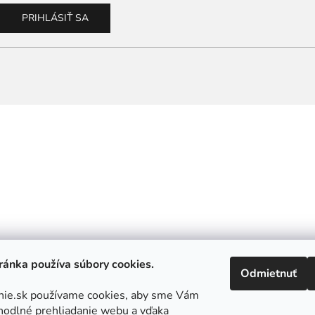
PRIHLÁSIŤ SA
ánka používa súbory cookies.
Odmietnuť
nie.sk používame cookies, aby sme Vám
hodlné prehliadanie webu a vďaka