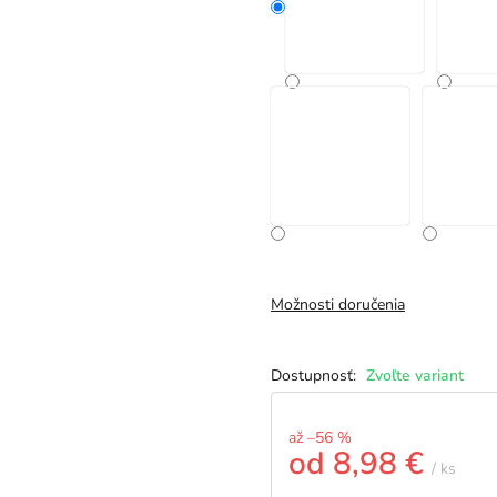
Možnosti doručenia
Zvoľte variant
až –56 %
od
8,98 €
/ ks